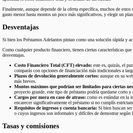
Finalmente, aunque depende de la oferta específica, muchos de estos s
gasto menor hasta montos un poco más significativos, y elegir un pla
Desventajas
Si bien los Préstamos Adelantos pintan como una solución rápida y ac
Como cualquier producto financiero, tienen ciertas características que
desventajas.
Costo Financiero Total (CFT) elevado:
este es, quizás, el pu
comparás con opciones de financiación más tradicionales a lar
Plazos de devolución generalmente cortos:
aunque en su web i
más breves.
Montos máximos que podrían ser limitados para ciertas nec
proyecto grande, este tipo de préstamo podría quedarse corto y t
Cargos por mora en caso de atraso:
como es estándar en la in
encarecer significativamente el préstamo si no cumplís estricta
Requisitos de ingresos y cuenta bancaria:
Si bien buscan ser 
o cuyos ingresos son informales y difíciles de demostrar según lo
Tasas y comisiones