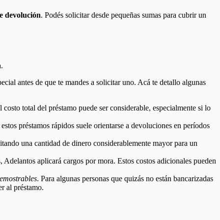
de devolución
. Podés solicitar desde pequeñas sumas para cubrir un
a.
ecial antes de que te mandes a solicitar uno. Acá te detallo algunas
el costo total del préstamo puede ser considerable, especialmente si lo
estos préstamos rápidos suele orientarse a devoluciones en períodos
sitando una cantidad de dinero considerablemente mayor para un
tas, Adelantos aplicará cargos por mora. Estos costos adicionales pueden
demostrables
. Para algunas personas que quizás no están bancarizadas
er al préstamo.