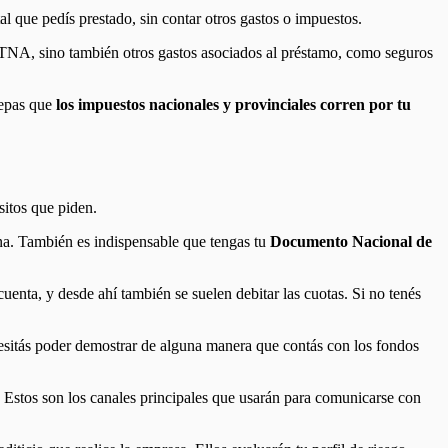
ital que pedís prestado, sin contar otros gastos o impuestos.
 TNA, sino también otros gastos asociados al préstamo, como seguros
sepas que
los impuestos nacionales y provinciales corren por tu
sitos que piden.
tina. También es indispensable que tengas tu
Documento Nacional de
uenta, y desde ahí también se suelen debitar las cuotas. Si no tenés
ecesitás poder demostrar de alguna manera que contás con los fondos
 Estos son los canales principales que usarán para comunicarse con