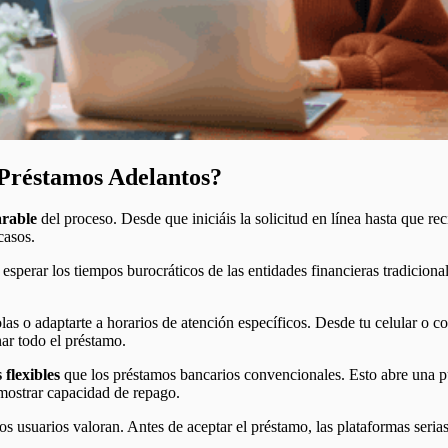
s Préstamos Adelantos?
rable
del proceso. Desde que iniciáis la solicitud en línea hasta que rec
 casos.
esperar los tiempos burocráticos de las entidades financieras tradiciona
 colas o adaptarte a horarios de atención específicos. Desde tu celular 
nar todo el préstamo.
 flexibles
que los préstamos bancarios convencionales. Esto abre una pu
ostrar capacidad de repago.
 usuarios valoran. Antes de aceptar el préstamo, las plataformas serias 