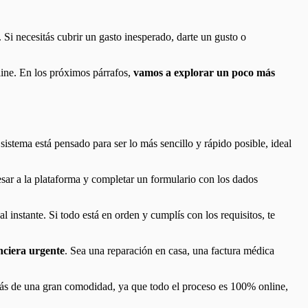
. Si necesitás cubrir un gasto inesperado, darte un gusto o
ine. En los próximos párrafos,
vamos a explorar un poco más
istema está pensado para ser lo más sencillo y rápido posible, ideal
esar a la plataforma y completar un formulario con los dados
al instante. Si todo está en orden y cumplís con los requisitos, te
nciera urgente
. Sea una reparación en casa, una factura médica
tás de una gran comodidad, ya que todo el proceso es 100% online,