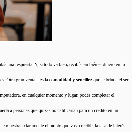
ibís una respuesta. Y, si todo va bien, recibís también el dinero en tu
les. Otra gran ventaja es la
comodidad y sencillez
que te brinda el ser
o computadora, en cualquier momento y lugar, podés completar el
erta a personas que quizás no calificarían para un crédito en un
te muestran claramente el monto que vas a recibir, la tasa de interés