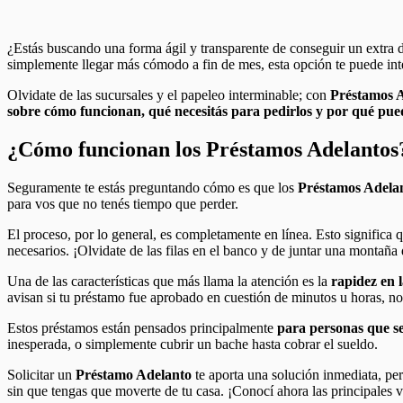
¿Estás buscando una forma ágil y transparente de conseguir un extra
simplemente llegar más cómodo a fin de mes, esta opción te puede int
Olvidate de las sucursales y el papeleo interminable; con
Préstamos 
sobre cómo funcionan, qué necesitás para pedirlos y por qué pue
¿Cómo funcionan los Préstamos Adelantos
Seguramente te estás preguntando cómo es que los
Préstamos Adela
para vos que no tenés tiempo que perder.
El proceso, por lo general, es completamente en línea. Esto significa 
necesarios. ¡Olvidate de las filas en el banco y de juntar una montaña
Una de las características que más llama la atención es la
rapidez en 
avisan si tu préstamo fue aprobado en cuestión de minutos u horas, no
Estos préstamos están pensados principalmente
para personas que se
inesperada, o simplemente cubrir un bache hasta cobrar el sueldo.
Solicitar un
Préstamo Adelanto
te aporta una solución inmediata, pe
sin que tengas que moverte de tu casa. ¡Conocí ahora las principales v