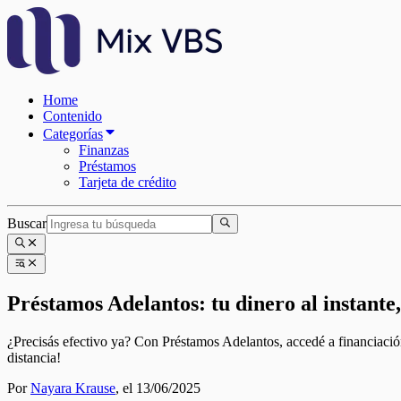
Home
Contenido
Categorías
Finanzas
Préstamos
Tarjeta de crédito
Buscar
Préstamos Adelantos: tu dinero al instante, 
¿Precisás efectivo ya? Con Préstamos Adelantos, accedé a financiación 
distancia!
Por
Nayara Krause
,
el 13/06/2025