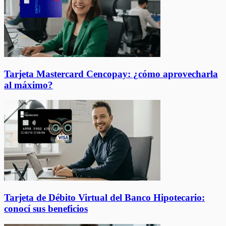
Tarjeta Mastercard Cencopay: ¿cómo aprovecharla
al máximo?
Tarjeta de Débito Virtual del Banco Hipotecario:
conocí sus beneficios