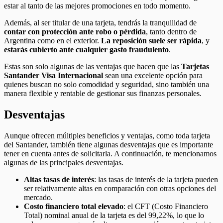
estar al tanto de las mejores promociones en todo momento.
Además, al ser titular de una tarjeta, tendrás la tranquilidad de
contar con protección ante robo o pérdida
, tanto dentro de
Argentina como en el exterior.
La reposición suele ser rápida
, y
estarás cubierto ante cualquier gasto fraudulento
.
Estas son solo algunas de las ventajas que hacen que las
Tarjetas
Santander Visa Internacional
sean una excelente opción para
quienes buscan no solo comodidad y seguridad, sino también una
manera flexible y rentable de gestionar sus finanzas personales.
Desventajas
Aunque ofrecen múltiples beneficios y ventajas, como toda tarjeta
del Santander, también tiene algunas desventajas que es importante
tener en cuenta antes de solicitarla. A continuación, te mencionamos
algunas de las principales desventajas.
Altas tasas de interés
: las tasas de interés de la tarjeta pueden
ser relativamente altas en comparación con otras opciones del
mercado.
Costo financiero total elevado
: el CFT (Costo Financiero
Total) nominal anual de la tarjeta es del 99,22%, lo que lo