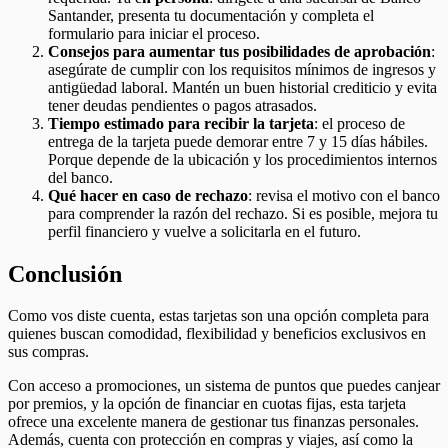
Santander, presenta tu documentación y completa el
formulario para iniciar el proceso.
Consejos para aumentar tus posibilidades de aprobación
:
asegúrate de cumplir con los requisitos mínimos de ingresos y
antigüedad laboral. Mantén un buen historial crediticio y evita
tener deudas pendientes o pagos atrasados.
Tiempo estimado para recibir la tarjeta
: el proceso de
entrega de la tarjeta puede demorar entre 7 y 15 días hábiles.
Porque depende de la ubicación y los procedimientos internos
del banco.
Qué hacer en caso de rechazo
: revisa el motivo con el banco
para comprender la razón del rechazo. Si es posible, mejora tu
perfil financiero y vuelve a solicitarla en el futuro.
Conclusión
Como vos diste cuenta, estas tarjetas son una opción completa para
quienes buscan comodidad, flexibilidad y beneficios exclusivos en
sus compras.
Con acceso a promociones, un sistema de puntos que puedes canjear
por premios, y la opción de financiar en cuotas fijas, esta tarjeta
ofrece una excelente manera de gestionar tus finanzas personales.
Además, cuenta con protección en compras y viajes, así como la