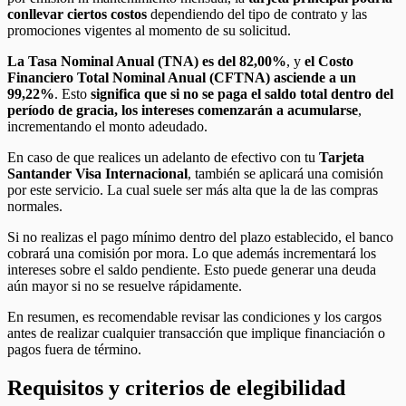
conllevar ciertos costos
dependiendo del tipo de contrato y las
promociones vigentes al momento de su solicitud.
La Tasa Nominal Anual (TNA) es del 82,00%
, y
el Costo
Financiero Total Nominal Anual (CFTNA) asciende a un
99,22%
. Esto
significa que si no se paga el saldo total dentro del
período de gracia, los intereses comenzarán a acumularse
,
incrementando el monto adeudado.
En caso de que realices un adelanto de efectivo con tu
Tarjeta
Santander Visa Internacional
, también se aplicará una comisión
por este servicio. La cual suele ser más alta que la de las compras
normales.
Si no realizas el pago mínimo dentro del plazo establecido, el banco
cobrará una comisión por mora. Lo que además incrementará los
intereses sobre el saldo pendiente. Esto puede generar una deuda
aún mayor si no se resuelve rápidamente.
En resumen, es recomendable revisar las condiciones y los cargos
antes de realizar cualquier transacción que implique financiación o
pagos fuera de término.
Requisitos y criterios de elegibilidad