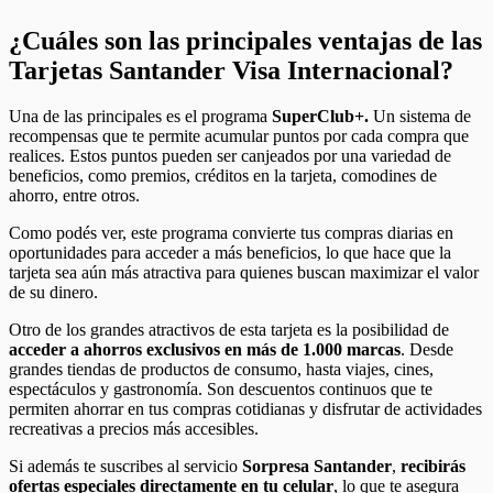
¿Cuáles son las principales ventajas de las
Tarjetas Santander Visa Internacional?
Una de las principales es el programa
SuperClub+.
Un sistema de
recompensas que te permite acumular puntos por cada compra que
realices. Estos puntos pueden ser canjeados por una variedad de
beneficios, como premios, créditos en la tarjeta, comodines de
ahorro, entre otros.
Como podés ver, este programa convierte tus compras diarias en
oportunidades para acceder a más beneficios, lo que hace que la
tarjeta sea aún más atractiva para quienes buscan maximizar el valor
de su dinero.
Otro de los grandes atractivos de esta tarjeta es la posibilidad de
acceder a ahorros exclusivos en más de 1.000 marcas
. Desde
grandes tiendas de productos de consumo, hasta viajes, cines,
espectáculos y gastronomía. Son descuentos continuos que te
permiten ahorrar en tus compras cotidianas y disfrutar de actividades
recreativas a precios más accesibles.
Si además te suscribes al servicio
Sorpresa Santander
,
recibirás
ofertas especiales directamente en tu celular
, lo que te asegura