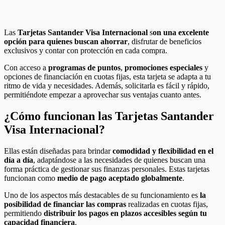
Las
Tarjetas Santander Visa Internacional
s
on una excelente
opción para quienes buscan ahorrar
, disfrutar de beneficios
exclusivos y contar con protección en cada compra.
Con acceso a
programas de puntos
,
promociones especiales
y
opciones de financiación en cuotas fijas, esta tarjeta se adapta a tu
ritmo de vida y necesidades. Además, solicitarla es fácil y rápido,
permitiéndote empezar a aprovechar sus ventajas cuanto antes.
¿Cómo funcionan las Tarjetas Santander
Visa Internacional?
Ellas están diseñadas para brindar
comodidad y flexibilidad en el
día a día
, adaptándose a las necesidades de quienes buscan una
forma práctica de gestionar sus finanzas personales. Estas tarjetas
funcionan como
medio de pago aceptado globalmente
.
Uno de los aspectos más destacables de su funcionamiento es
la
posibilidad de financiar las compras
realizadas en cuotas fijas,
permitiendo
distribuir los pagos en plazos accesibles según tu
capacidad financiera
.