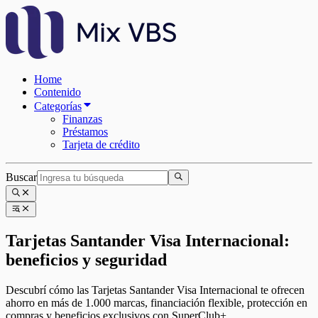
Home
Contenido
Categorías
Finanzas
Préstamos
Tarjeta de crédito
Buscar
Tarjetas Santander Visa Internacional:
beneficios y seguridad
Descubrí cómo las Tarjetas Santander Visa Internacional te ofrecen
ahorro en más de 1.000 marcas, financiación flexible, protección en
compras y beneficios exclusivos con SuperClub+.