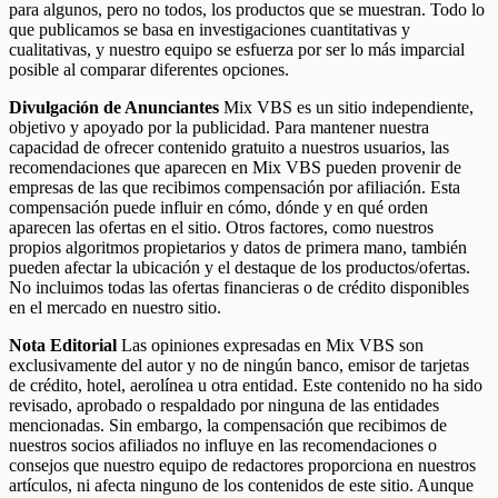
para algunos, pero no todos, los productos que se muestran. Todo lo
que publicamos se basa en investigaciones cuantitativas y
cualitativas, y nuestro equipo se esfuerza por ser lo más imparcial
posible al comparar diferentes opciones.
Divulgación de Anunciantes
Mix VBS es un sitio independiente,
objetivo y apoyado por la publicidad. Para mantener nuestra
capacidad de ofrecer contenido gratuito a nuestros usuarios, las
recomendaciones que aparecen en Mix VBS pueden provenir de
empresas de las que recibimos compensación por afiliación. Esta
compensación puede influir en cómo, dónde y en qué orden
aparecen las ofertas en el sitio. Otros factores, como nuestros
propios algoritmos propietarios y datos de primera mano, también
pueden afectar la ubicación y el destaque de los productos/ofertas.
No incluimos todas las ofertas financieras o de crédito disponibles
en el mercado en nuestro sitio.
Nota Editorial
Las opiniones expresadas en Mix VBS son
exclusivamente del autor y no de ningún banco, emisor de tarjetas
de crédito, hotel, aerolínea u otra entidad. Este contenido no ha sido
revisado, aprobado o respaldado por ninguna de las entidades
mencionadas. Sin embargo, la compensación que recibimos de
nuestros socios afiliados no influye en las recomendaciones o
consejos que nuestro equipo de redactores proporciona en nuestros
artículos, ni afecta ninguno de los contenidos de este sitio. Aunque