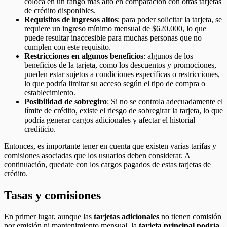
coloca en un rango más alto en comparación con otras tarjetas
de crédito disponibles.
Requisitos de ingresos altos
: para poder solicitar la tarjeta, se
requiere un ingreso mínimo mensual de $620.000, lo que
puede resultar inaccesible para muchas personas que no
cumplen con este requisito.
Restricciones en algunos beneficios
: algunos de los
beneficios de la tarjeta, como los descuentos y promociones,
pueden estar sujetos a condiciones específicas o restricciones,
lo que podría limitar su acceso según el tipo de compra o
establecimiento.
Posibilidad de sobregiro
: Si no se controla adecuadamente el
límite de crédito, existe el riesgo de sobregirar la tarjeta, lo que
podría generar cargos adicionales y afectar el historial
crediticio.
Entonces, es importante tener en cuenta que existen varias tarifas y
comisiones asociadas que los usuarios deben considerar. A
continuación, quedate con los cargos pagados de estas tarjetas de
crédito.
Tasas y comisiones
En primer lugar, aunque las
tarjetas adicionales
no tienen comisión
por emisión ni mantenimiento mensual, la
tarjeta principal
podría