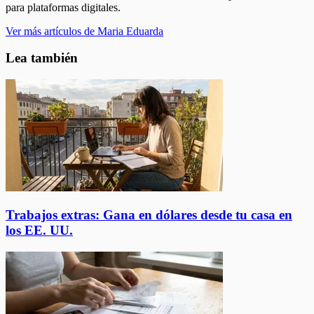
para plataformas digitales.
Ver más artículos de Maria Eduarda
Lea también
Trabajos extras: Gana en dólares desde tu casa en
los EE. UU.