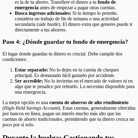
es la de tu ahorro. Transfiere el dinero a tu
fondo de
emergencia
antes de empezar a pagar otras cuentas.
Busca ingresos adicionales:
Si tu tiempo lo permite,
considera un trabajo de fin de semana o una actividad
secundaria (
side hustle
). El dinero extra que generes puede ir
directamente a tus ahorros.
Paso 4: ¿Dónde guardar tu fondo de emergencia?
El lugar donde guardas tu dinero es crucial. Debe cumplir dos
condiciones:
Estar separado:
No lo dejes en tu cuenta de cheques
principal. Es demasiado fácil gastarlo por accidente.
Ser accesible:
No lo inviertas en el mercado de valores ni en
algo que te penalice por retirarlo. Lo necesitas disponible para
una emergencia.
La mejor opción es una
cuenta de ahorros de alto rendimiento
(
High-Yield Savings Account
). Estas cuentas, generalmente ofrecidas
por bancos en línea, pagan un interés mucho más alto que las
cuentas de ahorro tradicionales, permitiendo que tu dinero crezca un
poco por sí solo.
Durante la huelga: Gestionando tus