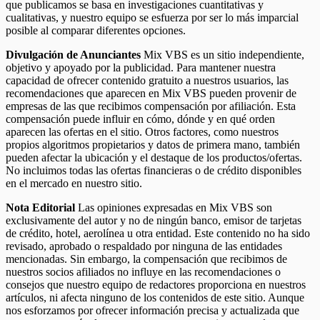
que publicamos se basa en investigaciones cuantitativas y
cualitativas, y nuestro equipo se esfuerza por ser lo más imparcial
posible al comparar diferentes opciones.
Divulgación de Anunciantes
Mix VBS es un sitio independiente,
objetivo y apoyado por la publicidad. Para mantener nuestra
capacidad de ofrecer contenido gratuito a nuestros usuarios, las
recomendaciones que aparecen en Mix VBS pueden provenir de
empresas de las que recibimos compensación por afiliación. Esta
compensación puede influir en cómo, dónde y en qué orden
aparecen las ofertas en el sitio. Otros factores, como nuestros
propios algoritmos propietarios y datos de primera mano, también
pueden afectar la ubicación y el destaque de los productos/ofertas.
No incluimos todas las ofertas financieras o de crédito disponibles
en el mercado en nuestro sitio.
Nota Editorial
Las opiniones expresadas en Mix VBS son
exclusivamente del autor y no de ningún banco, emisor de tarjetas
de crédito, hotel, aerolínea u otra entidad. Este contenido no ha sido
revisado, aprobado o respaldado por ninguna de las entidades
mencionadas. Sin embargo, la compensación que recibimos de
nuestros socios afiliados no influye en las recomendaciones o
consejos que nuestro equipo de redactores proporciona en nuestros
artículos, ni afecta ninguno de los contenidos de este sitio. Aunque
nos esforzamos por ofrecer información precisa y actualizada que