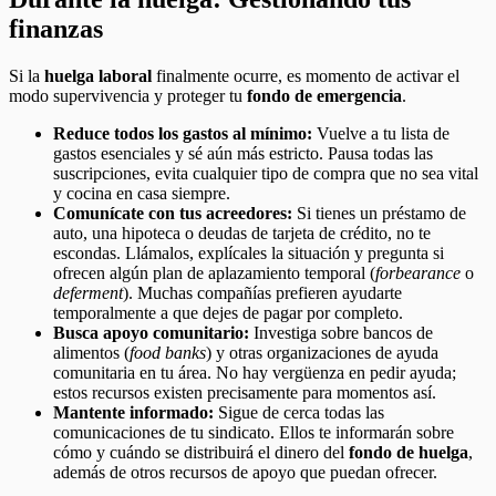
finanzas
Si la
huelga laboral
finalmente ocurre, es momento de activar el
modo supervivencia y proteger tu
fondo de emergencia
.
Reduce todos los gastos al mínimo:
Vuelve a tu lista de
gastos esenciales y sé aún más estricto. Pausa todas las
suscripciones, evita cualquier tipo de compra que no sea vital
y cocina en casa siempre.
Comunícate con tus acreedores:
Si tienes un préstamo de
auto, una hipoteca o deudas de tarjeta de crédito, no te
escondas. Llámalos, explícales la situación y pregunta si
ofrecen algún plan de aplazamiento temporal (
forbearance
o
deferment
). Muchas compañías prefieren ayudarte
temporalmente a que dejes de pagar por completo.
Busca apoyo comunitario:
Investiga sobre bancos de
alimentos (
food banks
) y otras organizaciones de ayuda
comunitaria en tu área. No hay vergüenza en pedir ayuda;
estos recursos existen precisamente para momentos así.
Mantente informado:
Sigue de cerca todas las
comunicaciones de tu sindicato. Ellos te informarán sobre
cómo y cuándo se distribuirá el dinero del
fondo de huelga
,
además de otros recursos de apoyo que puedan ofrecer.