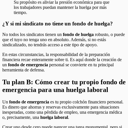
Su propósito es aliviar la presión económica para que
los trabajadores puedan mantener la huelga por más
tiempo.
¿Y si mi sindicato no tiene un fondo de huelga?
No todos los sindicatos tienen un
fondo de huelga
robusto, o puede
que el tuyo no tenga uno en absoluto. Además, si no estás
sindicalizado, no tendrás acceso a este tipo de apoyo.
En estas circunstancias, la responsabilidad de la preparación
financiera recae enteramente sobre ti. Es aquí donde la creación de
un
fondo de emergencia
personal se convierte en tu principal
herramienta de defensa.
Tu plan B: Cómo crear tu propio fondo de
emergencia para una huelga laboral
Un
fondo de emergencia
es tu propio colchón financiero personal.
Es dinero que ahorras y reservas exclusivamente para situaciones
inesperadas, como una pérdida de empleo, una emergencia médica
o, precisamente, una
huelga laboral
.
Crear uno desde cero puede parecer una tarea monumental, pero si