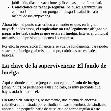
jubilación, días de vacaciones y licencias por enfermedad.
Condiciones de trabajo seguras:
Se busca garantizar un
entorno laboral que no ponga en riesgo la salud física o
mental de los empleados.
Ahora bien, el punto más crítico a entender es que, en la gran
mayoría de los casos,
el empleador no está legalmente obligado a
pagar a los trabajadores que están en huelga
. Este es el principal
mecanismo de presión que tienen las empresas.
Por ello, la preparación financiera se vuelve fundamental para poder
sostener la huelga y, al mismo tiempo, cubrir tus necesidades
básicas.
La clave de la supervivencia: El fondo de
huelga
Aquí es donde entra en juego el concepto de
fondo de huelga
(
strike fund
). Si perteneces a un sindicato, es muy probable que
hayas oído hablar de él.
Un
fondo de huelga
es, básicamente, una cuenta de ahorros
colectiva administrada por el sindicato. Los miembros del sindicato
aportan una pequeña parte de su salario de forma regular a este