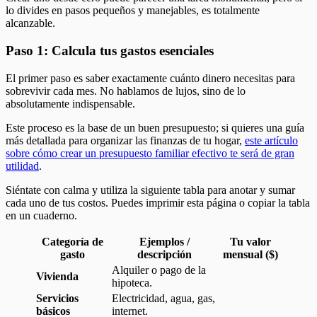
lo divides en pasos pequeños y manejables, es totalmente
alcanzable.
Paso 1: Calcula tus gastos esenciales
El primer paso es saber exactamente cuánto dinero necesitas para
sobrevivir cada mes. No hablamos de lujos, sino de lo
absolutamente indispensable.
Este proceso es la base de un buen presupuesto; si quieres una guía
más detallada para organizar las finanzas de tu hogar,
este artículo
sobre cómo crear un presupuesto familiar efectivo te será de gran
utilidad
.
Siéntate con calma y utiliza la siguiente tabla para anotar y sumar
cada uno de tus costos. Puedes imprimir esta página o copiar la tabla
en un cuaderno.
Categoría de
Ejemplos /
Tu valor
gasto
descripción
mensual ($)
Alquiler o pago de la
Vivienda
hipoteca.
Servicios
Electricidad, agua, gas,
básicos
internet.