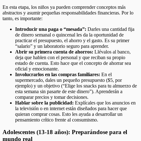
En esta etapa, los niños ya pueden comprender conceptos más
abstractos y asumir pequeñas responsabilidades financieras. Por lo
tanto, es importante:
Introducir una paga o “mesada”:
Darles una cantidad fija
de dinero semanal o quincenal les da la oportunidad de
practicar el presupuesto, el ahorro y el gasto. Es su primer
“salario” y un laboratorio seguro para aprender.
Abrir su primera cuenta de ahorros:
Llévalos al banco,
deja que hablen con el personal y que reciban su propio
estado de cuenta. Esto hace que el concepto de ahorrar sea
oficial y emocionante.
Involucrarlos en las compras familiares:
En el
supermercado, dales un pequeño presupuesto ($5, por
ejemplo) y un objetivo (“Elige los snacks para tu almuerzo de
esta semana sin pasarte de este dinero”). Aprenderán a
comparar precios y tomar decisiones.
Hablar sobre la publicidad:
Explícales que los anuncios en
la televisión o en internet están diseñados para hacer que
quieran comprar cosas. Esto les ayuda a desarrollar un
pensamiento crítico frente al consumismo.
Adolescentes (13-18 años): Preparándose para el
mundo real