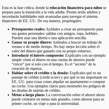
Esta es la fase crítica, donde la
educación financiera para niños
se
prepara para la transición a la vida adulta. Pronto serán adultos y
necesitarán habilidades más avanzadas para navegar el sistema
financiero de EE. UU. De esa manera, propóngales:
Presupuestos reales:
Ayúdales a crear un presupuesto para
sus gastos personales: salidas con amigos, ropa, hobbies.
Pueden usar una libreta o una aplicación sencilla.
Ganar su propio dinero:
Anímalos a buscar un trabajo de
verano o de medio tiempo. No hay mejor lección sobre el
valor del dinero que ganarlo con su propio esfuerzo.
Introducir el interés compuesto:
Explícales con un ejemplo
simple cómo el dinero en una cuenta de ahorros puede
“crecer” por sí solo con el tiempo. Es el “secreto” de la
creación de riqueza.
Hablar sobre el crédito y la deuda:
Explícales qué es un
puntaje de crédito (credit score) y por qué es tan importante en
EE. UU. para cosas como alquilar un apartamento o comprar
un coche. Usa ejemplos claros para mostrarles los peligros de
las deudas de tarjetas de crédito.
Metas a largo plazo:
La conversación sobre el ahorro ahora
puede centrarse en metas más grandes, como ahorrar para su
primer coche, un viaje o para la universidad.