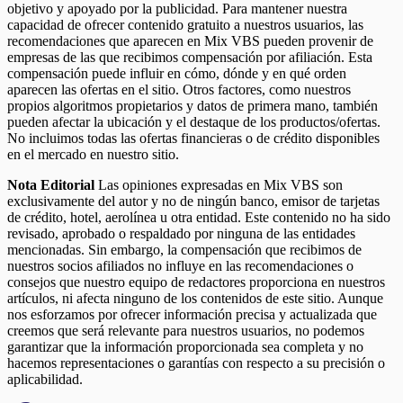
objetivo y apoyado por la publicidad. Para mantener nuestra
capacidad de ofrecer contenido gratuito a nuestros usuarios, las
recomendaciones que aparecen en Mix VBS pueden provenir de
empresas de las que recibimos compensación por afiliación. Esta
compensación puede influir en cómo, dónde y en qué orden
aparecen las ofertas en el sitio. Otros factores, como nuestros
propios algoritmos propietarios y datos de primera mano, también
pueden afectar la ubicación y el destaque de los productos/ofertas.
No incluimos todas las ofertas financieras o de crédito disponibles
en el mercado en nuestro sitio.
Nota Editorial
Las opiniones expresadas en Mix VBS son
exclusivamente del autor y no de ningún banco, emisor de tarjetas
de crédito, hotel, aerolínea u otra entidad. Este contenido no ha sido
revisado, aprobado o respaldado por ninguna de las entidades
mencionadas. Sin embargo, la compensación que recibimos de
nuestros socios afiliados no influye en las recomendaciones o
consejos que nuestro equipo de redactores proporciona en nuestros
artículos, ni afecta ninguno de los contenidos de este sitio. Aunque
nos esforzamos por ofrecer información precisa y actualizada que
creemos que será relevante para nuestros usuarios, no podemos
garantizar que la información proporcionada sea completa y no
hacemos representaciones o garantías con respecto a su precisión o
aplicabilidad.