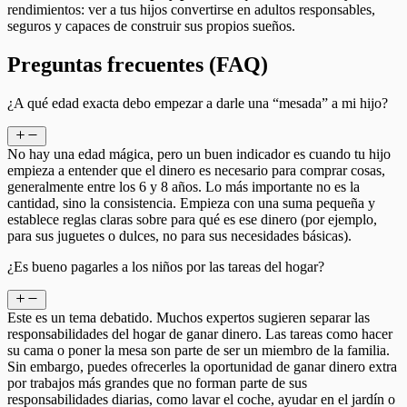
rendimientos: ver a tus hijos convertirse en adultos responsables,
seguros y capaces de construir sus propios sueños.
Preguntas frecuentes (FAQ)
¿A qué edad exacta debo empezar a darle una “mesada” a mi hijo?
No hay una edad mágica, pero un buen indicador es cuando tu hijo
empieza a entender que el dinero es necesario para comprar cosas,
generalmente entre los 6 y 8 años. Lo más importante no es la
cantidad, sino la consistencia. Empieza con una suma pequeña y
establece reglas claras sobre para qué es ese dinero (por ejemplo,
para sus juguetes o dulces, no para sus necesidades básicas).
¿Es bueno pagarles a los niños por las tareas del hogar?
Este es un tema debatido. Muchos expertos sugieren separar las
responsabilidades del hogar de ganar dinero. Las tareas como hacer
su cama o poner la mesa son parte de ser un miembro de la familia.
Sin embargo, puedes ofrecerles la oportunidad de ganar dinero extra
por trabajos más grandes que no forman parte de sus
responsabilidades diarias, como lavar el coche, ayudar en el jardín o