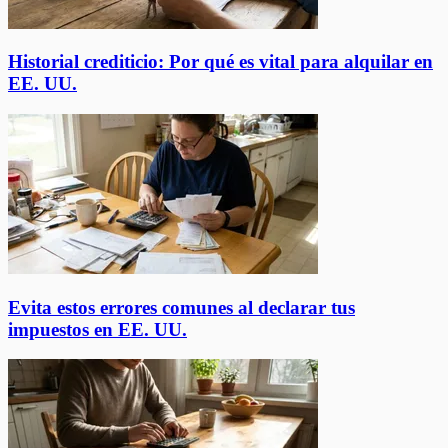
Historial crediticio: Por qué es vital para alquilar en
EE. UU.
Evita estos errores comunes al declarar tus
impuestos en EE. UU.