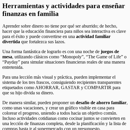
Herramientas y actividades para enseñar
finanzas en familia
Aprender sobre dinero no tiene por qué ser aburrido; de hecho,
hacer que la educación financiera para niños sea interactiva es clave
para el éxito y puede convertirse en una
actividad familiar
divertida
que fortalezca sus lazos.
Una forma fantástica de lograrlo es con una noche de
juegos de
mesa
, utilizando clásicos como “Monopoly”, “The Game of Life” o
“Payday” para simular situaciones financieras reales de una manera
entretenida.
Para una lección más visual y práctica, pueden implementar el
sistema de los tres frascos, consiguiendo recipientes transparentes
etiquetados como AHORRAR, GASTAR y COMPARTIR para
que su hijo divida su dinero.
De manera similar, pueden proponer un
desafío de ahorro familiar
,
como unas vacaciones, y crear un gráfico visible en casa para
colorear el progreso, uniendo a todos hacia un objetivo común.
Incluso actividades cotidianas como cocinar juntos se convierten en
una lección de finanzas completa, desde la planificación y la lista de
compras hasta ir al supermercado con un presupuesto.