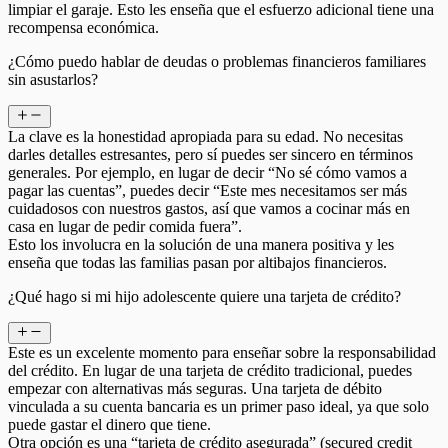
limpiar el garaje. Esto les enseña que el esfuerzo adicional tiene una
recompensa económica.
¿Cómo puedo hablar de deudas o problemas financieros familiares
sin asustarlos?
La clave es la honestidad apropiada para su edad. No necesitas
darles detalles estresantes, pero sí puedes ser sincero en términos
generales. Por ejemplo, en lugar de decir “No sé cómo vamos a
pagar las cuentas”, puedes decir “Este mes necesitamos ser más
cuidadosos con nuestros gastos, así que vamos a cocinar más en
casa en lugar de pedir comida fuera”.
Esto los involucra en la solución de una manera positiva y les
enseña que todas las familias pasan por altibajos financieros.
¿Qué hago si mi hijo adolescente quiere una tarjeta de crédito?
Este es un excelente momento para enseñar sobre la responsabilidad
del crédito. En lugar de una tarjeta de crédito tradicional, puedes
empezar con alternativas más seguras. Una tarjeta de débito
vinculada a su cuenta bancaria es un primer paso ideal, ya que solo
puede gastar el dinero que tiene.
Otra opción es una “tarjeta de crédito asegurada” (secured credit