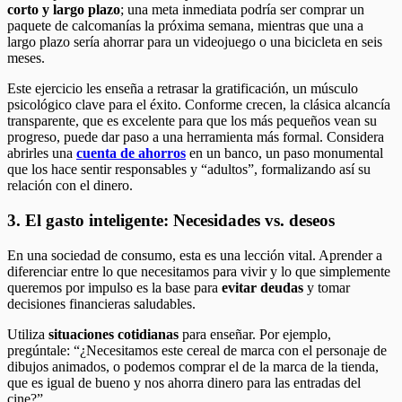
corto y largo plazo
; una meta inmediata podría ser comprar un
paquete de calcomanías la próxima semana, mientras que una a
largo plazo sería ahorrar para un videojuego o una bicicleta en seis
meses.
Este ejercicio les enseña a retrasar la gratificación, un músculo
psicológico clave para el éxito. Conforme crecen, la clásica alcancía
transparente, que es excelente para que los más pequeños vean su
progreso, puede dar paso a una herramienta más formal. Considera
abrirles una
cuenta de ahorros
en un banco, un paso monumental
que los hace sentir responsables y “adultos”, formalizando así su
relación con el dinero.
3. El gasto inteligente: Necesidades vs. deseos
En una sociedad de consumo, esta es una lección vital. Aprender a
diferenciar entre lo que necesitamos para vivir y lo que simplemente
queremos por impulso es la base para
evitar deudas
y tomar
decisiones financieras saludables.
Utiliza
situaciones cotidianas
para enseñar. Por ejemplo,
pregúntale: “¿Necesitamos este cereal de marca con el personaje de
dibujos animados, o podemos comprar el de la marca de la tienda,
que es igual de bueno y nos ahorra dinero para las entradas del
cine?”.