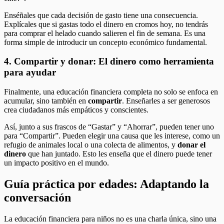
Enséñales que cada decisión de gasto tiene una consecuencia.
Explícales que si gastas todo el dinero en cromos hoy, no tendrás
para comprar el helado cuando salieren el fin de semana. Es una
forma simple de introducir un concepto económico fundamental.
4. Compartir y donar: El dinero como herramienta
para ayudar
Finalmente, una educación financiera completa no solo se enfoca en
acumular, sino también en
compartir
. Enseñarles a ser generosos
crea ciudadanos más empáticos y conscientes.
Así, junto a sus frascos de “Gastar” y “Ahorrar”, pueden tener uno
para “Compartir”. Pueden elegir una causa que les interese, como un
refugio de animales local o una colecta de alimentos, y
donar el
dinero
que han juntado. Esto les enseña que el dinero puede tener
un impacto positivo en el mundo.
Guía práctica por edades: Adaptando la
conversación
La educación financiera para niños no es una charla única, sino una