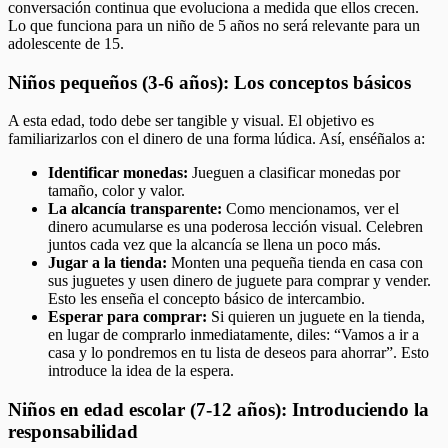
conversación continua que evoluciona a medida que ellos crecen.
Lo que funciona para un niño de 5 años no será relevante para un
adolescente de 15.
Niños pequeños (3-6 años): Los conceptos básicos
A esta edad, todo debe ser tangible y visual. El objetivo es
familiarizarlos con el dinero de una forma lúdica. Así, enséñalos a:
Identificar monedas:
Jueguen a clasificar monedas por
tamaño, color y valor.
La alcancía transparente:
Como mencionamos, ver el
dinero acumularse es una poderosa lección visual. Celebren
juntos cada vez que la alcancía se llena un poco más.
Jugar a la tienda:
Monten una pequeña tienda en casa con
sus juguetes y usen dinero de juguete para comprar y vender.
Esto les enseña el concepto básico de intercambio.
Esperar para comprar:
Si quieren un juguete en la tienda,
en lugar de comprarlo inmediatamente, diles: “Vamos a ir a
casa y lo pondremos en tu lista de deseos para ahorrar”. Esto
introduce la idea de la espera.
Niños en edad escolar (7-12 años): Introduciendo la
responsabilidad