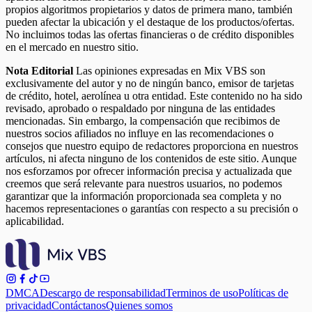
propios algoritmos propietarios y datos de primera mano, también
pueden afectar la ubicación y el destaque de los productos/ofertas.
No incluimos todas las ofertas financieras o de crédito disponibles
en el mercado en nuestro sitio.
Nota Editorial
Las opiniones expresadas en Mix VBS son
exclusivamente del autor y no de ningún banco, emisor de tarjetas
de crédito, hotel, aerolínea u otra entidad. Este contenido no ha sido
revisado, aprobado o respaldado por ninguna de las entidades
mencionadas. Sin embargo, la compensación que recibimos de
nuestros socios afiliados no influye en las recomendaciones o
consejos que nuestro equipo de redactores proporciona en nuestros
artículos, ni afecta ninguno de los contenidos de este sitio. Aunque
nos esforzamos por ofrecer información precisa y actualizada que
creemos que será relevante para nuestros usuarios, no podemos
garantizar que la información proporcionada sea completa y no
hacemos representaciones o garantías con respecto a su precisión o
aplicabilidad.
DMCA
Descargo de responsabilidad
Terminos de uso
Políticas de
privacidad
Contáctanos
Quienes somos