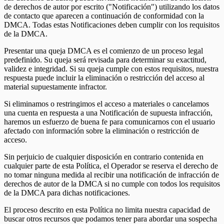
de derechos de autor por escrito ("Notificación") utilizando los datos
de contacto que aparecen a continuación de conformidad con la
DMCA. Todas estas Notificaciones deben cumplir con los requisitos
de la DMCA.
Presentar una queja DMCA es el comienzo de un proceso legal
predefinido. Su queja será revisada para determinar su exactitud,
validez e integridad. Si su queja cumple con estos requisitos, nuestra
respuesta puede incluir la eliminación o restricción del acceso al
material supuestamente infractor.
Si eliminamos o restringimos el acceso a materiales o cancelamos
una cuenta en respuesta a una Notificación de supuesta infracción,
haremos un esfuerzo de buena fe para comunicarnos con el usuario
afectado con información sobre la eliminación o restricción de
acceso.
Sin perjuicio de cualquier disposición en contrario contenida en
cualquier parte de esta Política, el Operador se reserva el derecho de
no tomar ninguna medida al recibir una notificación de infracción de
derechos de autor de la DMCA si no cumple con todos los requisitos
de la DMCA para dichas notificaciones.
El proceso descrito en esta Política no limita nuestra capacidad de
buscar otros recursos que podamos tener para abordar una sospecha