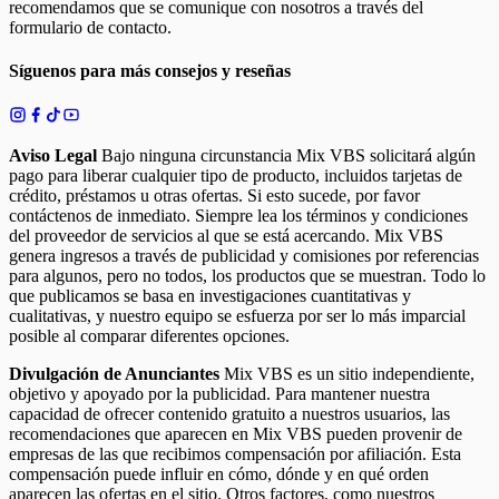
recomendamos que se comunique con nosotros a través del
formulario de contacto.
Síguenos para más consejos y reseñas
Aviso Legal
Bajo ninguna circunstancia Mix VBS solicitará algún
pago para liberar cualquier tipo de producto, incluidos tarjetas de
crédito, préstamos u otras ofertas. Si esto sucede, por favor
contáctenos de inmediato. Siempre lea los términos y condiciones
del proveedor de servicios al que se está acercando. Mix VBS
genera ingresos a través de publicidad y comisiones por referencias
para algunos, pero no todos, los productos que se muestran. Todo lo
que publicamos se basa en investigaciones cuantitativas y
cualitativas, y nuestro equipo se esfuerza por ser lo más imparcial
posible al comparar diferentes opciones.
Divulgación de Anunciantes
Mix VBS es un sitio independiente,
objetivo y apoyado por la publicidad. Para mantener nuestra
capacidad de ofrecer contenido gratuito a nuestros usuarios, las
recomendaciones que aparecen en Mix VBS pueden provenir de
empresas de las que recibimos compensación por afiliación. Esta
compensación puede influir en cómo, dónde y en qué orden
aparecen las ofertas en el sitio. Otros factores, como nuestros