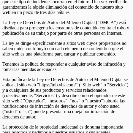
que este tipo de incidentes ocurran en el futuro. Una vez verificado,
garantizamos la rápida eliminación del contenido de nuestro sitio
web en un plazo de tres días hábiles.
La Ley de Derechos de Autor del Milenio Digital ("DMCA") está
diseñada para proteger a los creadores de contenido contra el robo y
publicación de su trabajo por parte de otras personas en Internet.
La ley se dirige específicamente a sitios web cuyos propietarios no
saben quién contribuyó con cada elemento de contenido o que el
sitio web es una plataforma para cargar y publicar contenido.
Tenemos la política de responder a cualquier aviso de infracción y
tomar las medidas adecuadas.
Esta política de la Ley de Derechos de Autor del Milenio Digital se
aplica al sitio web "https://mixvbs.com/" ("Sitio web" o "Servicio")
y a cualquiera de sus productos y servicios relacionados
(colectivamente, "Servicios") y describe cómo el operador de este
sitio web ( "Operador", "nosotros", "nos" o "nuestro") aborda las
notificaciones de infracción de derechos de autor y cómo usted
("usted" o "su") puede presentar una queja por infracción de
derechos de autor.
La protección de la propiedad intelectual es de suma importancia
para nosotros y pedimos a nuestros usuarios y sus agentes