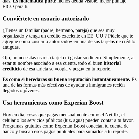
días.
Es matemática pura
: menos deuda visible, mejor puntaje
FICO para ti.
Conviértete en usuario autorizado
¿Tienes un familiar (padre, hermano, pareja) que sea muy
organizado y tenga un crédito excelente en EE. UU.? Pídele que te
agregue como «usuario autorizado» en una de sus tarjetas de crédito
antiguas.
Ojo, no necesitas usar su tarjeta ni gastar su dinero. Simplemente, al
estar tu nombre asociado a esa cuenta, todo el buen
historial
crediticio
de esa tarjeta se «copia y pega» en tu reporte.
Es como si heredaras su buena reputación instantáneamente.
Es
una de las formas más efectivas de ayudar a inmigrantes recién
llegados o jóvenes.
Usa herramientas como Experian Boost
Hoy en día, cosas que pagas mensualmente como el Netflix, el
celular o los servicios públicos (luz, agua) pueden contar a tu favor.
Programas gratuitos como Experian Boost conectan tu cuenta de
banco y buscan esos pagos puntuales para sumarlos a tu reporte.