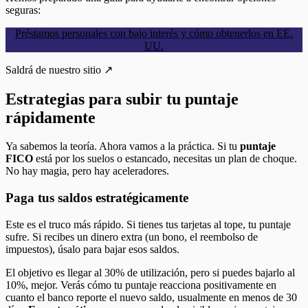
seguras:
Préstamos personales con bajo interés y cómo obtenerlos en EE.
UU.
Saldrá de nuestro sitio ↗
Estrategias para subir tu puntaje
rápidamente
Ya sabemos la teoría. Ahora vamos a la práctica. Si tu
puntaje
FICO
está por los suelos o estancado, necesitas un plan de choque.
No hay magia, pero hay aceleradores.
Paga tus saldos estratégicamente
Este es el truco más rápido. Si tienes tus tarjetas al tope, tu puntaje
sufre. Si recibes un dinero extra (un bono, el reembolso de
impuestos), úsalo para bajar esos saldos.
El objetivo es llegar al 30% de utilización, pero si puedes bajarlo al
10%, mejor. Verás cómo tu puntaje reacciona positivamente en
cuanto el banco reporte el nuevo saldo, usualmente en menos de 30