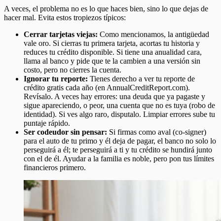
A veces, el problema no es lo que haces bien, sino lo que dejas de
hacer mal. Evita estos tropiezos típicos:
Cerrar tarjetas viejas:
Como mencionamos, la antigüedad
vale oro. Si cierras tu primera tarjeta, acortas tu historia y
reduces tu crédito disponible. Si tiene una anualidad cara,
llama al banco y pide que te la cambien a una versión sin
costo, pero no cierres la cuenta.
Ignorar tu reporte:
Tienes derecho a ver tu reporte de
crédito gratis cada año (en AnnualCreditReport.com).
Revísalo. A veces hay errores: una deuda que ya pagaste y
sigue apareciendo, o peor, una cuenta que no es tuya (robo de
identidad). Si ves algo raro, disputalo. Limpiar errores sube tu
puntaje rápido.
Ser codeudor sin pensar:
Si firmas como aval (co-signer)
para el auto de tu primo y él deja de pagar, el banco no solo lo
perseguirá a él; te perseguirá a ti y tu crédito se hundirá junto
con el de él. Ayudar a la familia es noble, pero pon tus límites
financieros primero.