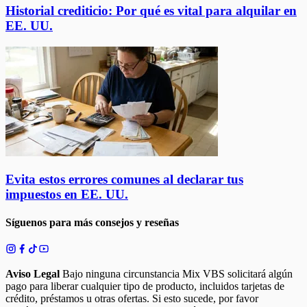
Historial crediticio: Por qué es vital para alquilar en
EE. UU.
Evita estos errores comunes al declarar tus
impuestos en EE. UU.
Síguenos para más consejos y reseñas
Aviso Legal
Bajo ninguna circunstancia Mix VBS solicitará algún
pago para liberar cualquier tipo de producto, incluidos tarjetas de
crédito, préstamos u otras ofertas. Si esto sucede, por favor