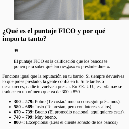
¿Qué es el puntaje FICO y por qué
importa tanto?
El puntaje FICO es la calificación que los bancos te
ponen para saber qué tan riesgoso es prestarte dinero.
Funciona igual que la reputación en tu barrio. Si siempre devuelves
lo que pides prestado, la gente confía en ti. Si te tardas o
desapareces, nadie te vuelve a prestar. En EE. UU., esa «fama» se
traduce en un número que va de 300 a 850.
300 – 579:
Pobre (Te costará mucho conseguir préstamos).
580 – 669:
Justo (Te prestan, pero con intereses altos).
670 – 739:
Bueno (El promedio nacional, aquí quieres estar).
740 – 799:
Muy bueno.
800+:
Excepcional (Eres el cliente soñado de los bancos).