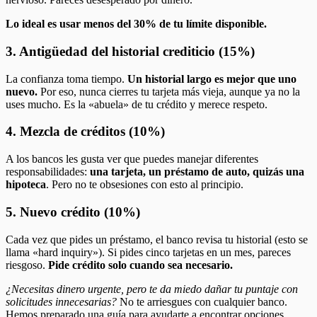
Lo ideal es usar menos del 30% de tu límite disponible.
3. Antigüedad del historial crediticio (15%)
La confianza toma tiempo.
Un historial largo es mejor que uno
nuevo.
Por eso, nunca cierres tu tarjeta más vieja, aunque ya no la
uses mucho. Es la «abuela» de tu crédito y merece respeto.
4. Mezcla de créditos (10%)
A los bancos les gusta ver que puedes manejar diferentes
responsabilidades:
una tarjeta, un préstamo de auto, quizás una
hipoteca
. Pero no te obsesiones con esto al principio.
5. Nuevo crédito (10%)
Cada vez que pides un préstamo, el banco revisa tu historial (esto se
llama «hard inquiry»). Si pides cinco tarjetas en un mes, pareces
riesgoso.
Pide crédito solo cuando sea necesario.
¿Necesitas dinero urgente, pero te da miedo dañar tu puntaje con
solicitudes innecesarias?
No te arriesgues con cualquier banco.
Hemos preparado una guía para ayudarte a encontrar opciones