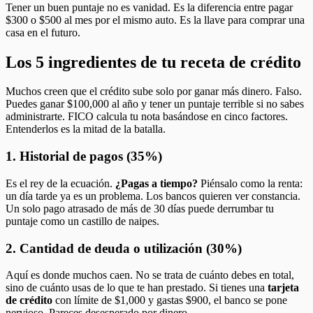
Tener un buen puntaje no es vanidad. Es la diferencia entre pagar
$300 o $500 al mes por el mismo auto. Es la llave para comprar una
casa en el futuro.
Los 5 ingredientes de tu receta de crédito
Muchos creen que el crédito sube solo por ganar más dinero. Falso.
Puedes ganar $100,000 al año y tener un puntaje terrible si no sabes
administrarte. FICO calcula tu nota basándose en cinco factores.
Entenderlos es la mitad de la batalla.
1. Historial de pagos (35%)
Es el rey de la ecuación.
¿Pagas a tiempo?
Piénsalo como la renta:
un día tarde ya es un problema. Los bancos quieren ver constancia.
Un solo pago atrasado de más de 30 días puede derrumbar tu
puntaje como un castillo de naipes.
2. Cantidad de deuda o utilización (30%)
Aquí es donde muchos caen. No se trata de cuánto debes en total,
sino de cuánto usas de lo que te han prestado. Si tienes una
tarjeta
de crédito
con límite de $1,000 y gastas $900, el banco se pone
nervioso. Pareces desesperado por dinero.