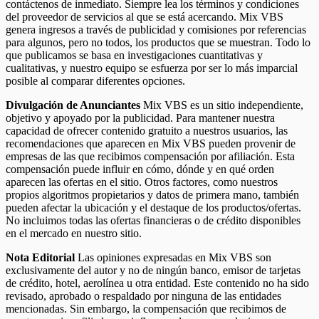
contáctenos de inmediato. Siempre lea los términos y condiciones
del proveedor de servicios al que se está acercando. Mix VBS
genera ingresos a través de publicidad y comisiones por referencias
para algunos, pero no todos, los productos que se muestran. Todo lo
que publicamos se basa en investigaciones cuantitativas y
cualitativas, y nuestro equipo se esfuerza por ser lo más imparcial
posible al comparar diferentes opciones.
Divulgación de Anunciantes
Mix VBS es un sitio independiente,
objetivo y apoyado por la publicidad. Para mantener nuestra
capacidad de ofrecer contenido gratuito a nuestros usuarios, las
recomendaciones que aparecen en Mix VBS pueden provenir de
empresas de las que recibimos compensación por afiliación. Esta
compensación puede influir en cómo, dónde y en qué orden
aparecen las ofertas en el sitio. Otros factores, como nuestros
propios algoritmos propietarios y datos de primera mano, también
pueden afectar la ubicación y el destaque de los productos/ofertas.
No incluimos todas las ofertas financieras o de crédito disponibles
en el mercado en nuestro sitio.
Nota Editorial
Las opiniones expresadas en Mix VBS son
exclusivamente del autor y no de ningún banco, emisor de tarjetas
de crédito, hotel, aerolínea u otra entidad. Este contenido no ha sido
revisado, aprobado o respaldado por ninguna de las entidades
mencionadas. Sin embargo, la compensación que recibimos de