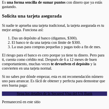
Es
una forma sencilla de sumar puntos
con dinero que ya estás
gastando.
Solicita una tarjeta asegurada
Si nadie te aprueba una tarjeta tradicional, la tarjeta asegurada es tu
mejor amiga. Funciona así:
Das un depósito al banco (digamos, $300).
El banco te da una tarjeta con límite de $300.
La usas para compras pequeñas y pagas todo a fin de mes.
El riesgo para el banco es cero porque ya tiene tu dinero. Pero para
ti, cuenta como crédito real. Después de 6 a 12 meses de buen
comportamiento, muchas veces
te devuelven el depósito
y la
convierten en una tarjeta normal.
Si no sabes por dónde empezar, esta es mi recomendación número
uno para arrancar. Es fácil de obtener y perfecta para demostrar que
eres buena paga:
Sepa los detalles de la Secured Visa del US Bank
Permanecerá en este sitio