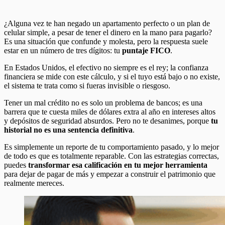
¿Alguna vez te han negado un apartamento perfecto o un plan de
celular simple, a pesar de tener el dinero en la mano para pagarlo?
Es una situación que confunde y molesta, pero la respuesta suele
estar en un número de tres dígitos: tu
puntaje FICO
.
En Estados Unidos, el efectivo no siempre es el rey; la confianza
financiera se mide con este cálculo, y si el tuyo está bajo o no existe,
el sistema te trata como si fueras invisible o riesgoso.
Tener un mal crédito no es solo un problema de bancos; es una
barrera que te cuesta miles de dólares extra al año en intereses altos
y depósitos de seguridad absurdos. Pero no te desanimes, porque
tu
historial no es una sentencia definitiva
.
Es simplemente un reporte de tu comportamiento pasado, y lo mejor
de todo es que es totalmente reparable. Con las estrategias correctas,
puedes
transformar esa calificación en tu mejor herramienta
para dejar de pagar de más y empezar a construir el patrimonio que
realmente mereces.