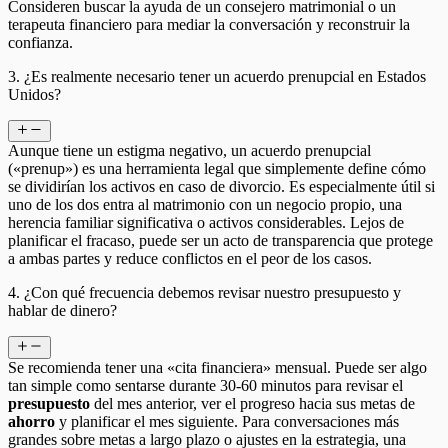
Consideren buscar la ayuda de un consejero matrimonial o un
terapeuta financiero para mediar la conversación y reconstruir la
confianza.
3. ¿Es realmente necesario tener un acuerdo prenupcial en Estados
Unidos?
Aunque tiene un estigma negativo, un acuerdo prenupcial
(«prenup») es una herramienta legal que simplemente define cómo
se dividirían los activos en caso de divorcio. Es especialmente útil si
uno de los dos entra al matrimonio con un negocio propio, una
herencia familiar significativa o activos considerables. Lejos de
planificar el fracaso, puede ser un acto de transparencia que protege
a ambas partes y reduce conflictos en el peor de los casos.
4. ¿Con qué frecuencia debemos revisar nuestro presupuesto y
hablar de dinero?
Se recomienda tener una «cita financiera» mensual. Puede ser algo
tan simple como sentarse durante 30-60 minutos para revisar el
presupuesto
del mes anterior, ver el progreso hacia sus metas de
ahorro
y planificar el mes siguiente. Para conversaciones más
grandes sobre metas a largo plazo o ajustes en la estrategia, una