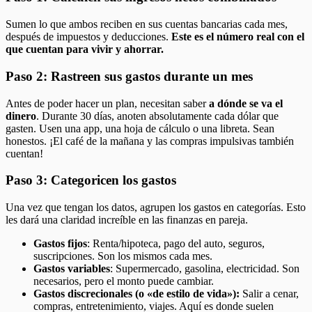
Sumen lo que ambos reciben en sus cuentas bancarias cada mes,
después de impuestos y deducciones.
Este es el número real con el
que cuentan para vivir y ahorrar.
Paso 2: Rastreen sus gastos durante un mes
Antes de poder hacer un plan, necesitan saber
a dónde se va el
dinero
. Durante 30 días, anoten absolutamente cada dólar que
gasten. Usen una app, una hoja de cálculo o una libreta. Sean
honestos. ¡El café de la mañana y las compras impulsivas también
cuentan!
Paso 3: Categoricen los gastos
Una vez que tengan los datos, agrupen los gastos en categorías. Esto
les dará una claridad increíble en las finanzas en pareja.
Gastos fijos
: Renta/hipoteca, pago del auto, seguros,
suscripciones. Son los mismos cada mes.
Gastos variables
: Supermercado, gasolina, electricidad. Son
necesarios, pero el monto puede cambiar.
Gastos discrecionales (o «de estilo de vida»):
Salir a cenar,
compras, entretenimiento, viajes. Aquí es donde suelen