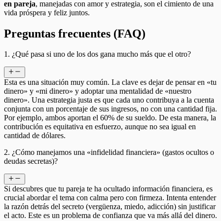
en pareja
, manejadas con amor y estrategia, son el cimiento de una
vida próspera y feliz juntos.
Preguntas frecuentes (FAQ)
1. ¿Qué pasa si uno de los dos gana mucho más que el otro?
Esta es una situación muy común. La clave es dejar de pensar en «tu
dinero» y «mi dinero» y adoptar una mentalidad de «nuestro
dinero». Una estrategia justa es que cada uno contribuya a la cuenta
conjunta con un porcentaje de sus ingresos, no con una cantidad fija.
Por ejemplo, ambos aportan el 60% de su sueldo. De esta manera, la
contribución es equitativa en esfuerzo, aunque no sea igual en
cantidad de dólares.
2. ¿Cómo manejamos una «infidelidad financiera» (gastos ocultos o
deudas secretas)?
Si descubres que tu pareja te ha ocultado información financiera, es
crucial abordar el tema con calma pero con firmeza. Intenta entender
la razón detrás del secreto (vergüenza, miedo, adicción) sin justificar
el acto. Este es un problema de confianza que va más allá del dinero.