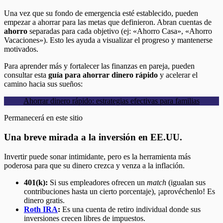
Una vez que su fondo de emergencia esté establecido, pueden
empezar a ahorrar para las metas que definieron. Abran cuentas de
ahorro
separadas para cada objetivo (ej: «Ahorro Casa», «Ahorro
Vacaciones»). Esto les ayuda a visualizar el progreso y mantenerse
motivados.
Para aprender más y fortalecer las finanzas en pareja, pueden
consultar esta
guía para ahorrar dinero rápido
y acelerar el
camino hacia sus sueños:
Ahorrar dinero rápido: estrategias efectivas para familias
Permanecerá en este sitio
Una breve mirada a la inversión en EE.UU.
Invertir puede sonar intimidante, pero es la herramienta más
poderosa para que su dinero crezca y venza a la inflación.
401(k):
Si sus empleadores ofrecen un
match
(igualan sus
contribuciones hasta un cierto porcentaje), ¡aprovéchenlo! Es
dinero gratis.
Roth IRA
:
Es una cuenta de retiro individual donde sus
inversiones crecen libres de impuestos.