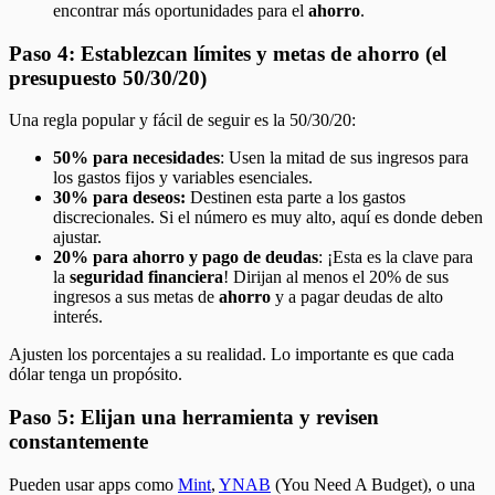
encontrar más oportunidades para el
ahorro
.
Paso 4: Establezcan límites y metas de ahorro (el
presupuesto 50/30/20)
Una regla popular y fácil de seguir es la 50/30/20:
50% para necesidades
: Usen la mitad de sus ingresos para
los gastos fijos y variables esenciales.
30% para deseos:
Destinen esta parte a los gastos
discrecionales. Si el número es muy alto, aquí es donde deben
ajustar.
20% para ahorro y pago de deudas
: ¡Esta es la clave para
la
seguridad financiera
! Dirijan al menos el 20% de sus
ingresos a sus metas de
ahorro
y a pagar deudas de alto
interés.
Ajusten los porcentajes a su realidad. Lo importante es que cada
dólar tenga un propósito.
Paso 5: Elijan una herramienta y revisen
constantemente
Pueden usar apps como
Mint
,
YNAB
(You Need A Budget), o una