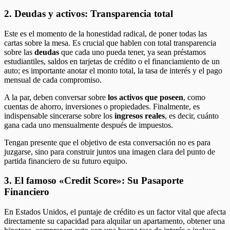
2. Deudas y activos: Transparencia total
Este es el momento de la honestidad radical, de poner todas las
cartas sobre la mesa. Es crucial que hablen con total transparencia
sobre las
deudas
que cada uno pueda tener, ya sean préstamos
estudiantiles, saldos en tarjetas de crédito o el financiamiento de un
auto; es importante anotar el monto total, la tasa de interés y el pago
mensual de cada compromiso.
A la par, deben conversar sobre
los activos que poseen
, como
cuentas de ahorro, inversiones o propiedades. Finalmente, es
indispensable sincerarse sobre los
ingresos reales
, es decir, cuánto
gana cada uno mensualmente después de impuestos.
Tengan presente que el objetivo de esta conversación no es para
juzgarse, sino para construir juntos una imagen clara del punto de
partida financiero de su futuro equipo.
3. El famoso «Credit Score»: Su Pasaporte
Financiero
En Estados Unidos, el puntaje de crédito es un factor vital que afecta
directamente su capacidad para alquilar un apartamento, obtener una