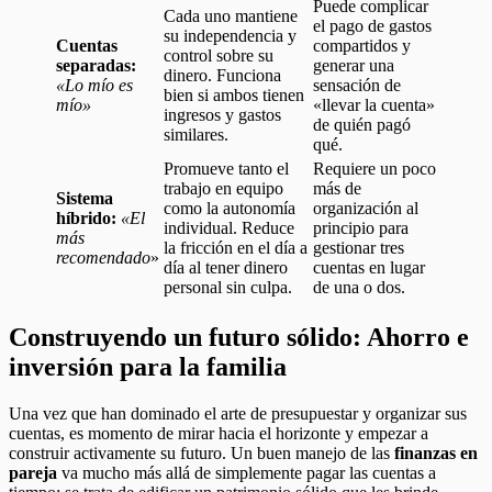
Puede complicar
Cada uno mantiene
el pago de gastos
su independencia y
Cuentas
compartidos y
control sobre su
separadas:
generar una
dinero. Funciona
«Lo mío es
sensación de
bien si ambos tienen
mío»
«llevar la cuenta»
ingresos y gastos
de quién pagó
similares.
qué.
Promueve tanto el
Requiere un poco
trabajo en equipo
más de
Sistema
como la autonomía
organización al
híbrido:
«El
individual. Reduce
principio para
más
la fricción en el día a
gestionar tres
recomendado
»
día al tener dinero
cuentas en lugar
personal sin culpa.
de una o dos.
Construyendo un futuro sólido: Ahorro e
inversión para la familia
Una vez que han dominado el arte de presupuestar y organizar sus
cuentas, es momento de mirar hacia el horizonte y empezar a
construir activamente su futuro. Un buen manejo de las
finanzas en
pareja
va mucho más allá de simplemente pagar las cuentas a