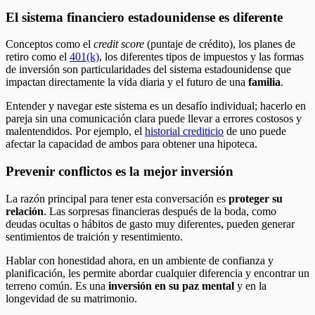
El sistema financiero estadounidense es diferente
Conceptos como el
credit score
(puntaje de crédito), los planes de
retiro como el
401(k)
, los diferentes tipos de impuestos y las formas
de inversión son particularidades del sistema estadounidense que
impactan directamente la vida diaria y el futuro de una
familia
.
Entender y navegar este sistema es un desafío individual; hacerlo en
pareja sin una comunicación clara puede llevar a errores costosos y
malentendidos. Por ejemplo, el
historial crediticio
de uno puede
afectar la capacidad de ambos para obtener una hipoteca.
Prevenir conflictos es la mejor inversión
La razón principal para tener esta conversación es
proteger su
relación
. Las sorpresas financieras después de la boda, como
deudas ocultas o hábitos de gasto muy diferentes, pueden generar
sentimientos de traición y resentimiento.
Hablar con honestidad ahora, en un ambiente de confianza y
planificación, les permite abordar cualquier diferencia y encontrar un
terreno común. Es una
inversión en su paz mental
y en la
longevidad de su matrimonio.