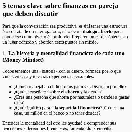
5 temas clave sobre finanzas en pareja
que deben discutir
Para que la conversación sea productiva, es útil tener una estructura.
No se trata de un interrogatorio, sino de un
diálogo abierto
para
conocerse en un nivel más profundo. Preparen un café, siéntense en
un lugar cómodo y aborden estos puntos sin miedo.
1. La historia y mentalidad financiera de cada uno
(Money Mindset)
Todos tenemos una «historia» con el dinero, formada por lo que
vimos en casa y nuestras experiencias personales.
¿Cómo manejaban el dinero tus padres? ¿Discutían por ello?
¿Qué te enseñaron sobre el
ahorro
y la deuda?
¿Eres una persona que ahorra por naturaleza o tiendes a gastar
más?
¿Qué significa para ti la
seguridad financiera
? ¿Tener una
casa, un millón en el banco o no tener deudas?
Entender la mentalidad del otro les ayudará a comprender sus
reacciones y decisiones financieras, fomentando la empatía.