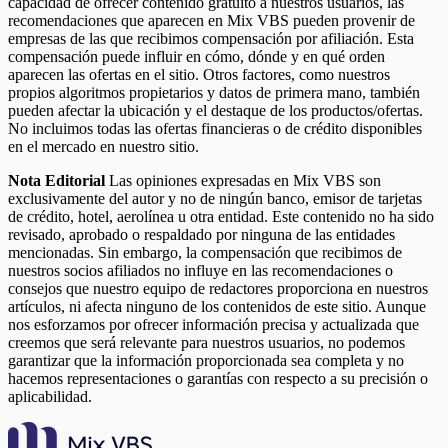
capacidad de ofrecer contenido gratuito a nuestros usuarios, las
recomendaciones que aparecen en Mix VBS pueden provenir de
empresas de las que recibimos compensación por afiliación. Esta
compensación puede influir en cómo, dónde y en qué orden
aparecen las ofertas en el sitio. Otros factores, como nuestros
propios algoritmos propietarios y datos de primera mano, también
pueden afectar la ubicación y el destaque de los productos/ofertas.
No incluimos todas las ofertas financieras o de crédito disponibles
en el mercado en nuestro sitio.
Nota Editorial
Las opiniones expresadas en Mix VBS son
exclusivamente del autor y no de ningún banco, emisor de tarjetas
de crédito, hotel, aerolínea u otra entidad. Este contenido no ha sido
revisado, aprobado o respaldado por ninguna de las entidades
mencionadas. Sin embargo, la compensación que recibimos de
nuestros socios afiliados no influye en las recomendaciones o
consejos que nuestro equipo de redactores proporciona en nuestros
artículos, ni afecta ninguno de los contenidos de este sitio. Aunque
nos esforzamos por ofrecer información precisa y actualizada que
creemos que será relevante para nuestros usuarios, no podemos
garantizar que la información proporcionada sea completa y no
hacemos representaciones o garantías con respecto a su precisión o
aplicabilidad.