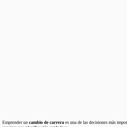
Emprender un
cambio de carrera
es una de las decisiones más impor