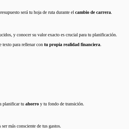
presupuesto será tu hoja de ruta durante el
cambio de carrera
.
cidos, y conocer su valor exacto es crucial para tu planificación.
e texto para rellenar con
tu propia realidad financiera
.
 planificar tu
ahorro
y tu fondo de transición.
s ser más consciente de tus gastos.