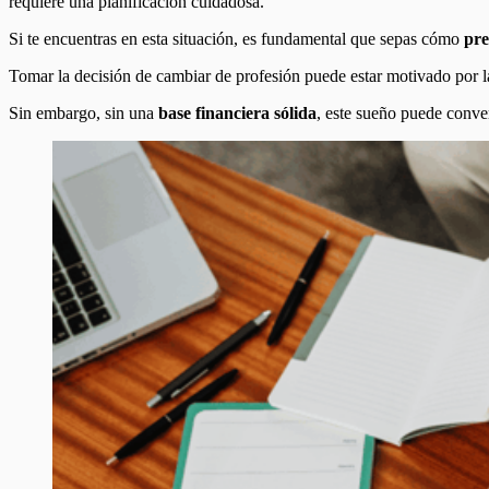
requiere una planificación cuidadosa.
Si te encuentras en esta situación, es fundamental que sepas cómo
pre
Tomar la decisión de cambiar de profesión puede estar motivado por l
Sin embargo, sin una
base financiera sólida
, este sueño puede conver