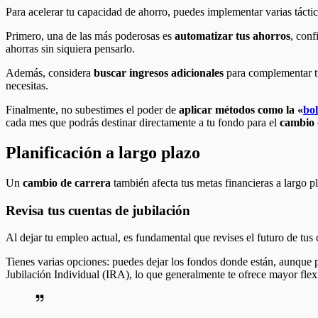
Para acelerar tu capacidad de ahorro, puedes implementar varias táctic
Primero, una de las más poderosas es
automatizar tus ahorros
, conf
ahorras sin siquiera pensarlo.
Además, considera
buscar ingresos adicionales
para complementar tu 
necesitas.
Finalmente, no subestimes el poder de
aplicar métodos como la «
bol
cada mes que podrás destinar directamente a tu fondo para el
cambio 
Planificación a largo plazo
Un
cambio de carrera
también afecta tus metas financieras a largo p
Revisa tus cuentas de jubilación
Al dejar tu empleo actual, es fundamental que revises el futuro de tus
Tienes varias opciones: puedes dejar los fondos donde están, aunque p
Jubilación Individual (IRA), lo que generalmente te ofrece mayor flex