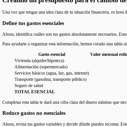
Creando un presupuesto para el cambio de
Una vez que tengas una idea clara de tu situación financiera, es hora 
Define tus gastos esenciales
Ahora, identifica cuáles son tus gastos absolutamente necesarios. Esto
Para ayudarte a organizar esta información, hemos creado una tabla si
Gasto esencial
Valor mensual esti
Vivienda (alquiler/hipoteca)
Alimentación (supermercado)
Servicios básicos (agua, luz, gas, internet)
Transporte (gasolina, transporte público)
Seguro de salud
TOTAL ESENCIAL
Completar esta tabla te dará una cifra clara del dinero mínimo que ne
Reduce gastos no esenciales
Ahora, revisa tus gastos variables y decide dónde puedes recortar. Est