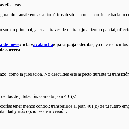
as efectivas.
igurando transferencias automáticas desde tu cuenta corriente hacia tu cu
sueldo principal, ya sea a través de un trabajo a tiempo parcial, ofrec
a de nieve
» o la «
avalancha
» para pagar deudas
, ya que reducir tus
de carrera
.
lazo, como la jubilación. No descuides este aspecto durante tu transición
 cuentas de jubilación, como tu plan 401(k).
odrías tener menos control; transferirlos al plan 401(k) de tu futuro 
ibilidad y más opciones de inversión.