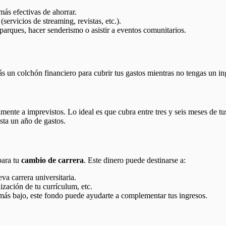
ás efectivas de ahorrar.
servicios de streaming, revistas, etc.).
 parques, hacer senderismo o asistir a eventos comunitarios.
ás un colchón financiero para cubrir tus gastos mientras no tengas un in
ente a imprevistos. Lo ideal es que cubra entre tres y seis meses de tus
sta un año de gastos.
para tu
cambio de carrera
. Este dinero puede destinarse a:
va carrera universitaria.
lización de tu currículum, etc.
l más bajo, este fondo puede ayudarte a complementar tus ingresos.