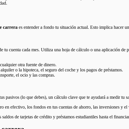
dad.
e carrera
es entender a fondo tu situación actual. Esto implica hacer u
e tu cuenta cada mes. Utiliza una hoja de cálculo o una aplicación de p
cualquier otra fuente de dinero.
quiler o la hipoteca, el seguro del coche y los pagos de préstamos.
nsporte, el ocio y las compras.
 tus pasivos (lo que debes), un cálculo clave que te ayudará a medir tu s
ro en efectivo, los fondos en tus cuentas de ahorro, las inversiones y el
saldos de tarjetas de crédito y préstamos estudiantiles hasta el financi