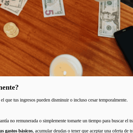
mente?
el que tus ingresos pueden disminuir o incluso cesar temporalmente.
asantía no remunerada o simplemente tomarte un tiempo para buscar el tra
us gastos básicos
, acumular deudas o tener que aceptar una oferta de tra