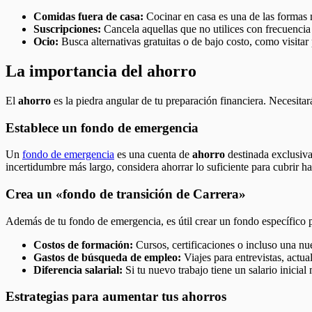
Comidas fuera de casa:
Cocinar en casa es una de las formas m
Suscripciones:
Cancela aquellas que no utilices con frecuencia (
Ocio:
Busca alternativas gratuitas o de bajo costo, como visitar
La importancia del ahorro
El
ahorro
es la piedra angular de tu preparación financiera. Necesitar
Establece un fondo de emergencia
Un
fondo de emergencia
es una cuenta de
ahorro
destinada exclusivam
incertidumbre más largo, considera ahorrar lo suficiente para cubrir ha
Crea un «fondo de transición de Carrera»
Además de tu fondo de emergencia, es útil crear un fondo específico 
Costos de formación:
Cursos, certificaciones o incluso una nue
Gastos de búsqueda de empleo:
Viajes para entrevistas, actua
Diferencia salarial:
Si tu nuevo trabajo tiene un salario inicia
Estrategias para aumentar tus ahorros