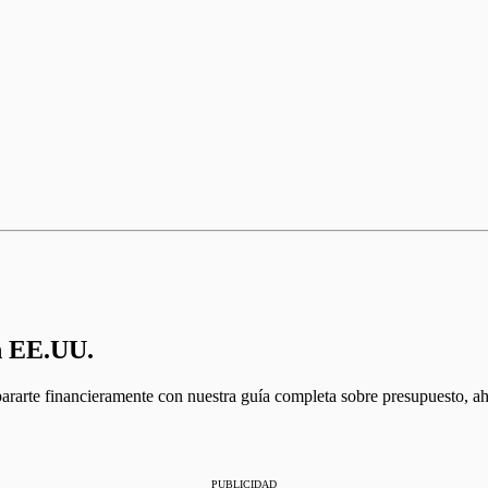
n EE.UU.
arte financieramente con nuestra guía completa sobre presupuesto, aho
PUBLICIDAD