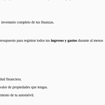
n inventario completo de tus finanzas.
resupuesto para registrar todos tus
ingresos y gastos
durante al menos
alud financiera.
 valor de propiedades que tengas.
amiento de tu automóvil.