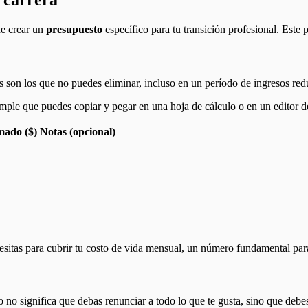
 carrera
de crear un
presupuesto
específico para tu transición profesional. Este 
s son los que no puedes eliminar, incluso en un período de ingresos redu
mple que puedes copiar y pegar en una hoja de cálculo o en un editor d
mado ($)
Notas (opcional)
cesitas para cubrir tu costo de vida mensual, un número fundamental para
o no significa que debas renunciar a todo lo que te gusta, sino que debe