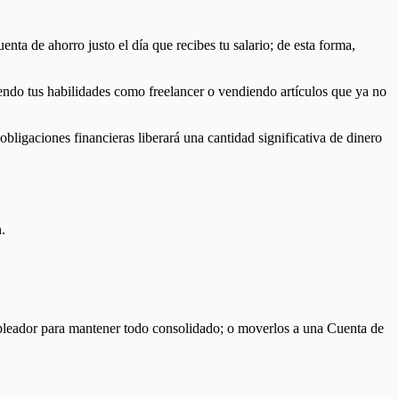
enta de ahorro justo el día que recibes tu salario; de esta forma,
iendo tus habilidades como freelancer o vendiendo artículos que ya no
 obligaciones financieras liberará una cantidad significativa de dinero
.
empleador para mantener todo consolidado; o moverlos a una Cuenta de