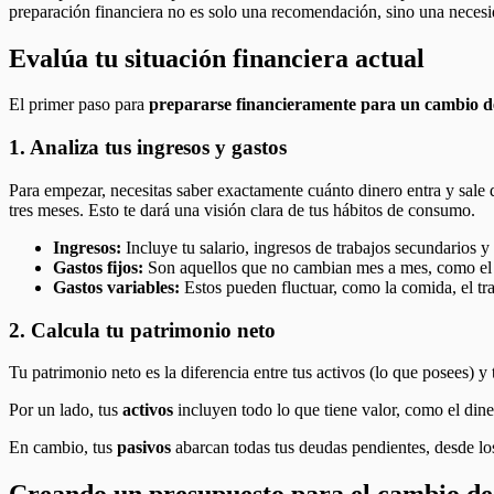
preparación financiera no es solo una recomendación, sino una necesi
Evalúa tu situación financiera actual
El primer paso para
prepararse financieramente para un cambio d
1. Analiza tus ingresos y gastos
Para empezar, necesitas saber exactamente cuánto dinero entra y sale d
tres meses. Esto te dará una visión clara de tus hábitos de consumo.
Ingresos:
Incluye tu salario, ingresos de trabajos secundarios y 
Gastos fijos:
Son aquellos que no cambian mes a mes, como el al
Gastos variables:
Estos pueden fluctuar, como la comida, el tra
2. Calcula tu patrimonio neto
Tu patrimonio neto es la diferencia entre tus activos (lo que posees) y
Por un lado, tus
activos
incluyen todo lo que tiene valor, como el dine
En cambio, tus
pasivos
abarcan todas tus deudas pendientes, desde los 