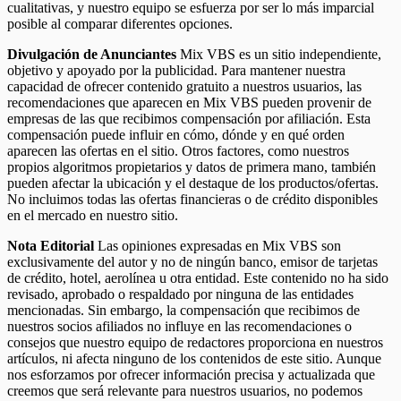
cualitativas, y nuestro equipo se esfuerza por ser lo más imparcial
posible al comparar diferentes opciones.
Divulgación de Anunciantes
Mix VBS es un sitio independiente,
objetivo y apoyado por la publicidad. Para mantener nuestra
capacidad de ofrecer contenido gratuito a nuestros usuarios, las
recomendaciones que aparecen en Mix VBS pueden provenir de
empresas de las que recibimos compensación por afiliación. Esta
compensación puede influir en cómo, dónde y en qué orden
aparecen las ofertas en el sitio. Otros factores, como nuestros
propios algoritmos propietarios y datos de primera mano, también
pueden afectar la ubicación y el destaque de los productos/ofertas.
No incluimos todas las ofertas financieras o de crédito disponibles
en el mercado en nuestro sitio.
Nota Editorial
Las opiniones expresadas en Mix VBS son
exclusivamente del autor y no de ningún banco, emisor de tarjetas
de crédito, hotel, aerolínea u otra entidad. Este contenido no ha sido
revisado, aprobado o respaldado por ninguna de las entidades
mencionadas. Sin embargo, la compensación que recibimos de
nuestros socios afiliados no influye en las recomendaciones o
consejos que nuestro equipo de redactores proporciona en nuestros
artículos, ni afecta ninguno de los contenidos de este sitio. Aunque
nos esforzamos por ofrecer información precisa y actualizada que
creemos que será relevante para nuestros usuarios, no podemos