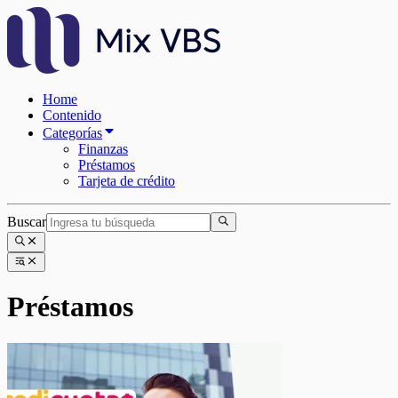
Home
Contenido
Categorías
Finanzas
Préstamos
Tarjeta de crédito
Buscar
Préstamos