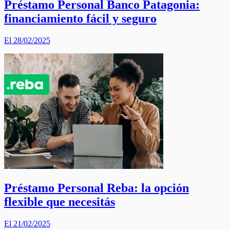
Préstamo Personal Banco Patagonia:
financiamiento fácil y seguro
El 28/02/2025
Préstamo Personal Reba: la opción
flexible que necesitás
El 21/02/2025