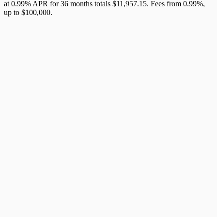
at 0.99% APR for 36 months totals $11,957.15. Fees from 0.99%,
up to $100,000.