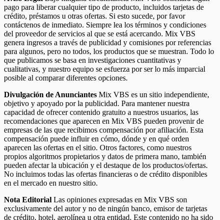
pago para liberar cualquier tipo de producto, incluidos tarjetas de
crédito, préstamos u otras ofertas. Si esto sucede, por favor
contáctenos de inmediato. Siempre lea los términos y condiciones
del proveedor de servicios al que se está acercando. Mix VBS
genera ingresos a través de publicidad y comisiones por referencias
para algunos, pero no todos, los productos que se muestran. Todo lo
que publicamos se basa en investigaciones cuantitativas y
cualitativas, y nuestro equipo se esfuerza por ser lo más imparcial
posible al comparar diferentes opciones.
Divulgación de Anunciantes
Mix VBS es un sitio independiente,
objetivo y apoyado por la publicidad. Para mantener nuestra
capacidad de ofrecer contenido gratuito a nuestros usuarios, las
recomendaciones que aparecen en Mix VBS pueden provenir de
empresas de las que recibimos compensación por afiliación. Esta
compensación puede influir en cómo, dónde y en qué orden
aparecen las ofertas en el sitio. Otros factores, como nuestros
propios algoritmos propietarios y datos de primera mano, también
pueden afectar la ubicación y el destaque de los productos/ofertas.
No incluimos todas las ofertas financieras o de crédito disponibles
en el mercado en nuestro sitio.
Nota Editorial
Las opiniones expresadas en Mix VBS son
exclusivamente del autor y no de ningún banco, emisor de tarjetas
de crédito, hotel, aerolínea u otra entidad. Este contenido no ha sido