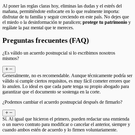
Al poner las reglas claras hoy, eliminas las dudas y el estrés del
mañana, permitiéndote enfocarte en lo que realmente importa:
disfrutar de tu familia y seguir creciendo en este país. No dejes que
el miedo o la desinformación te paralicen;
protege tu patrimonio
y
regálate la paz mental que te mereces.
Preguntas frecuentes (FAQ)
¿Es válido un acuerdo postnupcial si lo escribimos nosotros
mismos?
Generalmente, no es recomendable. Aunque técnicamente podría ser
válido si cumple ciertos requisitos, es muy fácil cometer errores que
lo anulen. Lo ideal es que cada parte tenga su propio abogado para
garantizar que el documento se sostenga en la corte.
¿Podemos cambiar el acuerdo postnupcial después de firmarlo?
Sí. Al igual que hicieron el primero, pueden redactar una enmienda
o un nuevo contrato para modificar o cancelar el anterior, siempre y
cuando ambos estén de acuerdo y lo firmen voluntariamente.