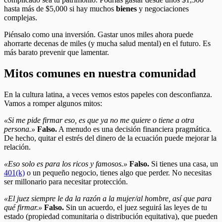
hasta más de $5,000 si hay muchos
bienes
y negociaciones
complejas.
Piénsalo como una inversión. Gastar unos miles ahora puede
ahorrarte decenas de miles (y mucha salud mental) en el futuro. Es
más barato prevenir que lamentar.
Mitos comunes en nuestra comunidad
En la cultura latina, a veces vemos estos papeles con desconfianza.
Vamos a romper algunos mitos:
«Si me pide firmar eso, es que ya no me quiere o tiene a otra
persona.»
Falso.
A menudo es una decisión financiera pragmática.
De hecho, quitar el estrés del dinero de la ecuación puede mejorar la
relación.
«
Eso solo es para los ricos y famosos.»
Falso.
Si tienes una casa, un
401(k)
o un pequeño negocio, tienes algo que perder. No necesitas
ser millonario para necesitar protección.
«El juez siempre le da la razón a la mujer/al hombre, así que para
qué firmar.»
Falso.
Sin un acuerdo, el juez seguirá las leyes de tu
estado (propiedad comunitaria o distribución equitativa), que pueden