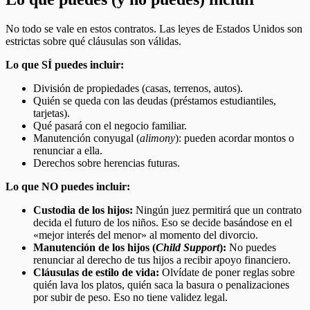
No todo se vale en estos contratos. Las leyes de Estados Unidos son
estrictas sobre qué cláusulas son válidas.
Lo que SÍ puedes incluir:
División de propiedades (casas, terrenos, autos).
Quién se queda con las deudas (préstamos estudiantiles,
tarjetas).
Qué pasará con el negocio familiar.
Manutención conyugal (
alimony
): pueden acordar montos o
renunciar a ella.
Derechos sobre herencias futuras.
Lo que NO puedes incluir:
Custodia de los hijos:
Ningún juez permitirá que un contrato
decida el futuro de los niños. Eso se decide basándose en el
«mejor interés del menor» al momento del divorcio.
Manutención de los hijos (
Child Support
):
No puedes
renunciar al derecho de tus hijos a recibir apoyo financiero.
Cláusulas de estilo de vida:
Olvídate de poner reglas sobre
quién lava los platos, quién saca la basura o penalizaciones
por subir de peso. Eso no tiene validez legal.