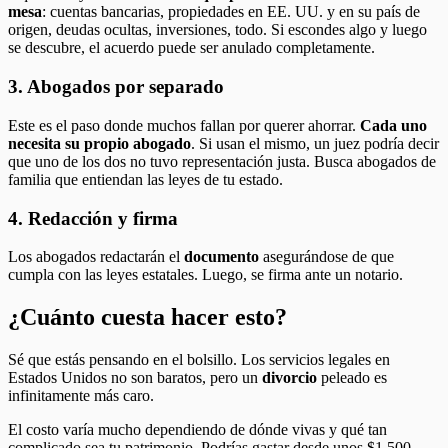
mesa
: cuentas bancarias, propiedades en EE. UU. y en su país de
origen, deudas ocultas, inversiones, todo. Si escondes algo y luego
se descubre, el acuerdo puede ser anulado completamente.
3. Abogados por separado
Este es el paso donde muchos fallan por querer ahorrar.
Cada uno
necesita su propio abogado
. Si usan el mismo, un juez podría decir
que uno de los dos no tuvo representación justa. Busca abogados de
familia que entiendan las leyes de tu estado.
4. Redacción y firma
Los abogados redactarán el
documento
asegurándose de que
cumpla con las leyes estatales. Luego, se firma ante un notario.
¿Cuánto cuesta hacer esto?
Sé que estás pensando en el bolsillo. Los servicios legales en
Estados Unidos no son baratos, pero un
divorcio
peleado es
infinitamente más caro.
El costo varía mucho dependiendo de dónde vivas y qué tan
complicado sea tu patrimonio. Podrías gastar desde unos $1,500