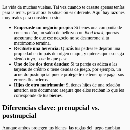
La vida da muchas vueltas. Tal vez cuando te casaste apenas tenías
para la renta, pero ahora la situación es diferente. Aquí hay razones
muy reales para considerar esto:
Empezaste un negocio propio:
Si tienes una compañía de
construcción, un salón de belleza o un
food truck
, querrás
asegurarte de que ese negocio no se desmorone si tu
matrimonio termina.
Recibiste una herencia:
Quizás tus padres te dejaron una
propiedad en tu país de origen o aquí, y quieres que eso siga
siendo tuyo, pase lo que pase.
Uno de los dos tiene deudas:
Si tu pareja es adicta a las
tarjetas de crédito o tiene deudas de juego, por ejemplo, un
acuerdo postnupcial puede protegerte de tener que pagar sus
errores financieros.
Hijos de otro matrimonio:
Si tienes hijos de una relación
anterior, este documento asegura que ellos reciban lo que les
corresponde de tus
bienes
.
Diferencias clave: prenupcial vs.
postnupcial
Aunque ambos protegen tus bienes, las reglas del juego cambian