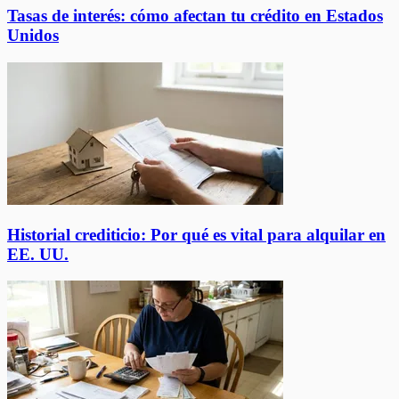
Tasas de interés: cómo afectan tu crédito en Estados
Unidos
Historial crediticio: Por qué es vital para alquilar en
EE. UU.