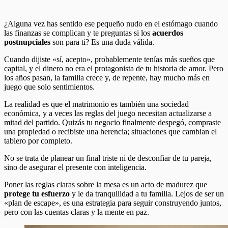
¿Alguna vez has sentido ese pequeño nudo en el estómago cuando
las finanzas se complican y te preguntas si los
acuerdos
postnupciales
son para ti? Es una duda válida.
Cuando dijiste «sí, acepto», probablemente tenías más sueños que
capital, y el dinero no era el protagonista de tu historia de amor. Pero
los años pasan, la familia crece y, de repente, hay mucho más en
juego que solo sentimientos.
La realidad es que el matrimonio es también una sociedad
económica, y a veces las reglas del juego necesitan actualizarse a
mitad del partido. Quizás tu negocio finalmente despegó, compraste
una propiedad o recibiste una herencia; situaciones que cambian el
tablero por completo.
No se trata de planear un final triste ni de desconfiar de tu pareja,
sino de asegurar el presente con inteligencia.
Poner las reglas claras sobre la mesa es un acto de madurez que
protege tu esfuerzo
y le da tranquilidad a tu familia. Lejos de ser un
«plan de escape», es una estrategia para seguir construyendo juntos,
pero con las cuentas claras y la mente en paz.