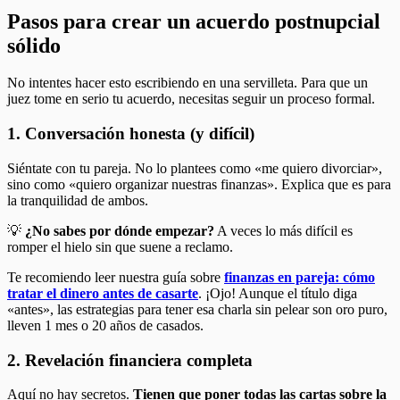
Pasos para crear un acuerdo postnupcial
sólido
No intentes hacer esto escribiendo en una servilleta. Para que un
juez tome en serio tu acuerdo, necesitas seguir un proceso formal.
1. Conversación honesta (y difícil)
Siéntate con tu pareja. No lo plantees como «me quiero divorciar»,
sino como «quiero organizar nuestras finanzas». Explica que es para
la tranquilidad de ambos.
💡
¿No sabes por dónde empezar?
A veces lo más difícil es
romper el hielo sin que suene a reclamo.
Te recomiendo leer nuestra guía sobre
finanzas en pareja: cómo
tratar el dinero antes de casarte
. ¡Ojo! Aunque el título diga
«antes», las estrategias para tener esa charla sin pelear son oro puro,
lleven 1 mes o 20 años de casados.
2. Revelación financiera completa
Aquí no hay secretos.
Tienen que poner todas las cartas sobre la