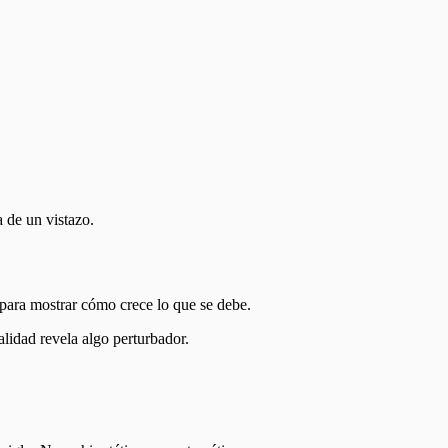
a de un vistazo.
 para mostrar cómo crece lo que se debe.
alidad revela algo perturbador.