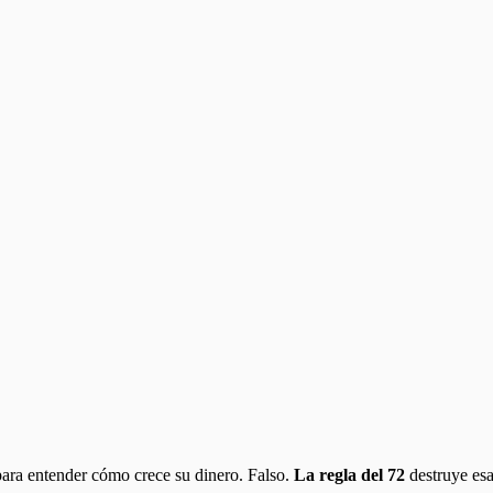
para entender cómo crece su dinero. Falso.
La regla del 72
destruye es