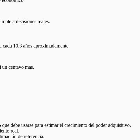
to económico.
imple a decisiones reales.
ica cada 10.3 años aproximadamente.
ni un centavo más.
o que debe usarse para estimar el crecimiento del poder adquisitivo.
ento real.
stimación de referencia.