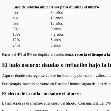
Tasa de retorno anual
Años para duplicar el dinero
2%
36 años
4%
18 años
6%
12 años
8%
9 años
10%
7.2 años
12%
6 años
24%
3 años
Pasar del 4% al 8% no duplica el rendimiento,
recorta el tiempo a la
El lado oscuro: deudas e inflación bajo la 
Aquí es donde esta regla se vuelve incómoda, y por eso tan valiosa. L
Por ejemplo, muchas personas en Estados Unidos cargan deudas de tarje
El efecto de la inflación sobre el ahorro
La inflación es el enemigo silencioso del ahorro. Con una tasa del 3