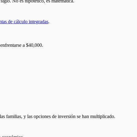
siglo. No es hipotético, es matemática.
tas de cálculo integradas
.
 enfrentarse a $40,000.
as familias, y las opciones de inversión se han multiplicado.