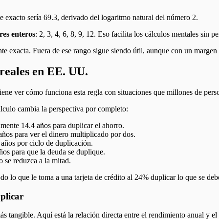
 exacto sería 69.3, derivado del logaritmo natural del número 2.
res enteros
: 2, 3, 4, 6, 8, 9, 12. Eso facilita los cálculos mentales sin p
ente exacta. Fuera de ese rango sigue siendo útil, aunque con un margen
 reales en EE. UU.
onviene ver cómo funciona esta regla con situaciones que millones de pe
lculo cambia la perspectiva por completo:
ente 14.4 años para duplicar el ahorro.
ños para ver el dinero multiplicado por dos.
años por ciclo de duplicación.
ños para que la deuda se duplique.
 se reduzca a la mitad.
do lo que le toma a una tarjeta de crédito al 24% duplicar lo que se deb
plicar
 tangible. Aquí está la relación directa entre el rendimiento anual y el 