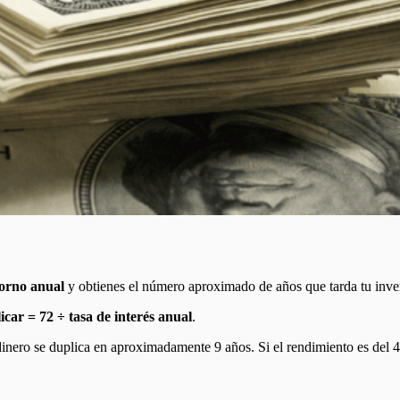
torno anual
y obtienes el número aproximado de años que tarda tu inver
car = 72 ÷ tasa de interés anual
.
dinero se duplica en aproximadamente 9 años. Si el rendimiento es del 