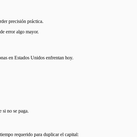
erder precisión práctica.
 de error algo mayor.
rsonas en Estados Unidos enfrentan hoy.
e si no se paga.
tiempo requerido para duplicar el capital: