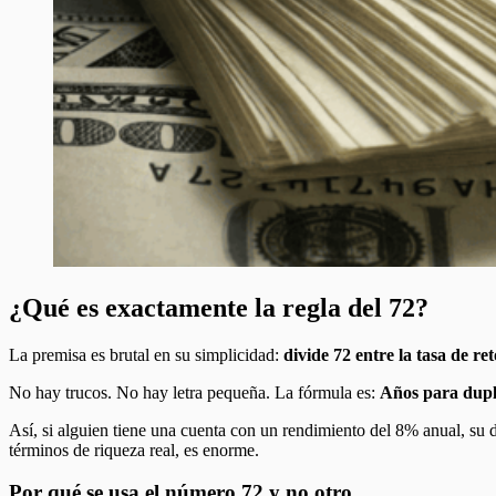
¿Qué es exactamente la regla del 72?
La premisa es brutal en su simplicidad:
divide 72 entre la tasa de re
No hay trucos. No hay letra pequeña. La fórmula es:
Años para dupli
Así, si alguien tiene una cuenta con un rendimiento del 8% anual, su 
términos de riqueza real, es enorme.
Por qué se usa el número 72 y no otro