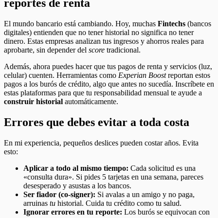
reportes de renta
El mundo bancario está cambiando. Hoy, muchas
Fintechs
(bancos
digitales) entienden que no tener historial no significa no tener
dinero. Estas empresas analizan tus ingresos y ahorros reales para
aprobarte, sin depender del
score
tradicional.
Además, ahora puedes hacer que tus pagos de renta y servicios (luz,
celular) cuenten. Herramientas como
Experian Boost
reportan estos
pagos a los burós de crédito, algo que antes no sucedía. Inscríbete en
estas plataformas para que tu responsabilidad mensual te ayude a
construir historial
automáticamente.
Errores que debes evitar a toda costa
En mi experiencia, pequeños deslices pueden costar años. Evita
esto:
Aplicar a todo al mismo tiempo:
Cada solicitud es una
«consulta dura». Si pides 5 tarjetas en una semana, pareces
desesperado y asustas a los bancos.
Ser fiador (co-signer):
Si avalas a un amigo y no paga,
arruinas
tu
historial. Cuida tu crédito como tu salud.
Ignorar errores en tu reporte:
Los burós se equivocan con