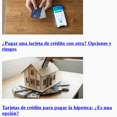
¿Pagar una tarjeta de crédito con otra? Opciones y
riesgos
Tarjetas de crédito para pagar la hipoteca: ¿Es una
opción?