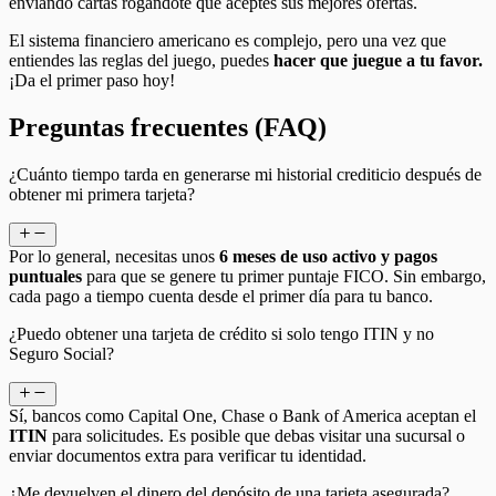
enviando cartas rogándote que aceptes sus mejores ofertas.
El sistema financiero americano es complejo, pero una vez que
entiendes las reglas del juego, puedes
hacer que juegue a tu favor.
¡Da el primer paso hoy!
Preguntas frecuentes (FAQ)
¿Cuánto tiempo tarda en generarse mi historial crediticio después de
obtener mi primera tarjeta?
Por lo general, necesitas unos
6 meses de uso activo y pagos
puntuales
para que se genere tu primer puntaje FICO. Sin embargo,
cada pago a tiempo cuenta desde el primer día para tu banco.
¿Puedo obtener una tarjeta de crédito si solo tengo ITIN y no
Seguro Social?
Sí, bancos como Capital One, Chase o Bank of America aceptan el
ITIN
para solicitudes. Es posible que debas visitar una sucursal o
enviar documentos extra para verificar tu identidad.
¿Me devuelven el dinero del depósito de una tarjeta asegurada?