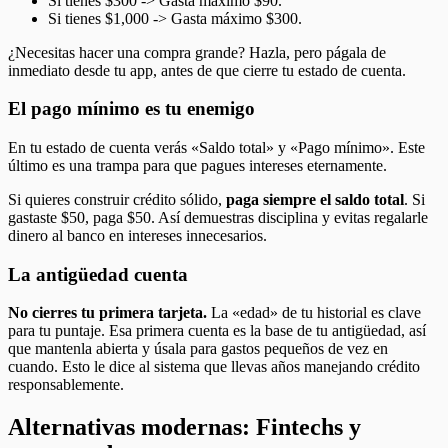
Si tienes $300 -> Gasta máximo $90.
Si tienes $1,000 -> Gasta máximo $300.
¿Necesitas hacer una compra grande? Hazla, pero págala de
inmediato desde tu app, antes de que cierre tu estado de cuenta.
El pago mínimo es tu enemigo
En tu estado de cuenta verás «Saldo total» y «Pago mínimo». Este
último es una trampa para que pagues intereses eternamente.
Si quieres construir crédito sólido,
paga siempre el saldo total
. Si
gastaste $50, paga $50. Así demuestras disciplina y evitas regalarle
dinero al banco en intereses innecesarios.
La antigüedad cuenta
No cierres tu primera tarjeta.
La «edad» de tu historial es clave
para tu puntaje. Esa primera cuenta es la base de tu antigüedad, así
que mantenla abierta y úsala para gastos pequeños de vez en
cuando. Esto le dice al sistema que llevas años manejando crédito
responsablemente.
Alternativas modernas: Fintechs y