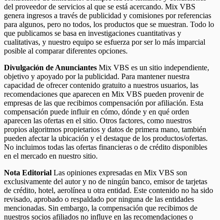
del proveedor de servicios al que se está acercando. Mix VBS
genera ingresos a través de publicidad y comisiones por referencias
para algunos, pero no todos, los productos que se muestran. Todo lo
que publicamos se basa en investigaciones cuantitativas y
cualitativas, y nuestro equipo se esfuerza por ser lo más imparcial
posible al comparar diferentes opciones.
Divulgación de Anunciantes
Mix VBS es un sitio independiente,
objetivo y apoyado por la publicidad. Para mantener nuestra
capacidad de ofrecer contenido gratuito a nuestros usuarios, las
recomendaciones que aparecen en Mix VBS pueden provenir de
empresas de las que recibimos compensación por afiliación. Esta
compensación puede influir en cómo, dónde y en qué orden
aparecen las ofertas en el sitio. Otros factores, como nuestros
propios algoritmos propietarios y datos de primera mano, también
pueden afectar la ubicación y el destaque de los productos/ofertas.
No incluimos todas las ofertas financieras o de crédito disponibles
en el mercado en nuestro sitio.
Nota Editorial
Las opiniones expresadas en Mix VBS son
exclusivamente del autor y no de ningún banco, emisor de tarjetas
de crédito, hotel, aerolínea u otra entidad. Este contenido no ha sido
revisado, aprobado o respaldado por ninguna de las entidades
mencionadas. Sin embargo, la compensación que recibimos de
nuestros socios afiliados no influye en las recomendaciones o