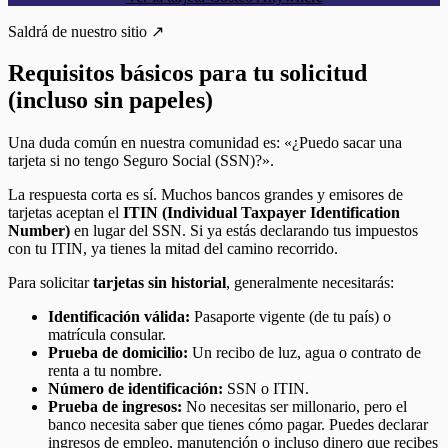
Saldrá de nuestro sitio ↗
Requisitos básicos para tu solicitud
(incluso sin papeles)
Una duda común en nuestra comunidad es: «¿Puedo sacar una
tarjeta si no tengo Seguro Social (SSN)?».
La respuesta corta es sí. Muchos bancos grandes y emisores de
tarjetas aceptan el
ITIN (Individual Taxpayer Identification
Number)
en lugar del SSN. Si ya estás declarando tus impuestos
con tu ITIN, ya tienes la mitad del camino recorrido.
Para solicitar
tarjetas sin historial
, generalmente necesitarás:
Identificación válida:
Pasaporte vigente (de tu país) o
matrícula consular.
Prueba de domicilio:
Un recibo de luz, agua o contrato de
renta a tu nombre.
Número de identificación:
SSN o ITIN.
Prueba de ingresos:
No necesitas ser millonario, pero el
banco necesita saber que tienes cómo pagar. Puedes declarar
ingresos de empleo, manutención o incluso dinero que recibes