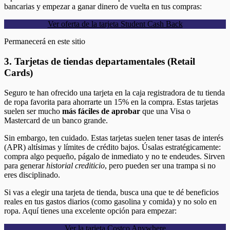
bancarias y empezar a ganar dinero de vuelta en tus compras:
Ver oferta de la tarjeta Student Cash Back
Permanecerá en este sitio
3. Tarjetas de tiendas departamentales (Retail
Cards)
Seguro te han ofrecido una tarjeta en la caja registradora de tu tienda
de ropa favorita para ahorrarte un 15% en la compra. Estas tarjetas
suelen ser mucho
más fáciles de aprobar
que una Visa o
Mastercard de un banco grande.
Sin embargo, ten cuidado. Estas tarjetas suelen tener tasas de interés
(APR) altísimas y límites de crédito bajos. Úsalas estratégicamente:
compra algo pequeño, págalo de inmediato y no te endeudes. Sirven
para generar
historial crediticio
, pero pueden ser una trampa si no
eres disciplinado.
Si vas a elegir una tarjeta de tienda, busca una que te dé beneficios
reales en tus gastos diarios (como gasolina y comida) y no solo en
ropa. Aquí tienes una excelente opción para empezar:
Ver la tarjeta Costco Anywhere