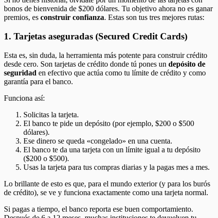
bonos de bienvenida de $200 dólares. Tu objetivo ahora no es ganar
premios, es
construir confianza
. Estas son tus tres mejores rutas:
1. Tarjetas aseguradas (Secured Credit Cards)
Esta es, sin duda, la herramienta más potente para construir crédito
desde cero. Son tarjetas de crédito donde tú pones un
depósito de
seguridad
en efectivo que actúa como tu límite de crédito y como
garantía para el banco.
Funciona así:
Solicitas la tarjeta.
El banco te pide un depósito (por ejemplo, $200 o $500
dólares).
Ese dinero se queda «congelado» en una cuenta.
El banco te da una tarjeta con un límite igual a tu depósito
($200 o $500).
Usas la tarjeta para tus compras diarias y la pagas mes a mes.
Lo brillante de esto es que, para el mundo exterior (y para los burós
de crédito), se ve y funciona exactamente como una tarjeta normal.
Si pagas a tiempo, el banco reporta ese buen comportamiento.
Después de 6 a 12 meses, muchas instituciones te devuelven tu