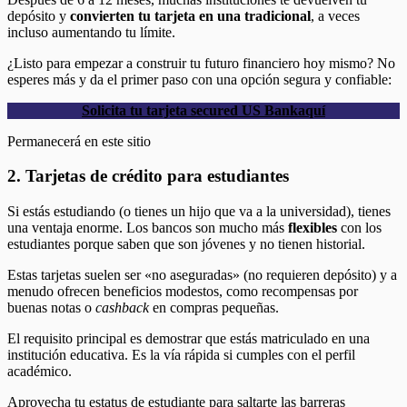
depósito y
convierten tu tarjeta en una tradicional
, a veces
incluso aumentando tu límite.
¿Listo para empezar a construir tu futuro financiero hoy mismo? No
esperes más y da el primer paso con una opción segura y confiable:
Solicita tu tarjeta secured US Bank
aquí
Permanecerá en este sitio
2. Tarjetas de crédito para estudiantes
Si estás estudiando (o tienes un hijo que va a la universidad), tienes
una ventaja enorme. Los bancos son mucho más
flexibles
con los
estudiantes porque saben que son jóvenes y no tienen historial.
Estas tarjetas suelen ser «no aseguradas» (no requieren depósito) y a
menudo ofrecen beneficios modestos, como recompensas por
buenas notas o
cashback
en compras pequeñas.
El requisito principal es demostrar que estás matriculado en una
institución educativa. Es la vía rápida si cumples con el perfil
académico.
Aprovecha tu estatus de estudiante para saltarte las barreras