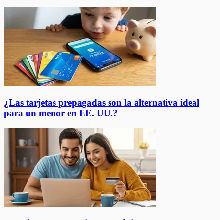
¿Las tarjetas prepagadas son la alternativa ideal
para un menor en EE. UU.?