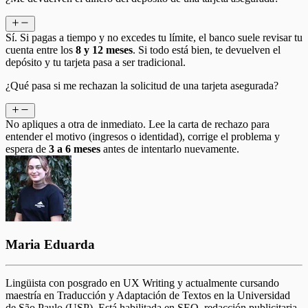
Sí. Si pagas a tiempo y no excedes tu límite, el banco suele revisar tu
cuenta entre los
8 y 12 meses
. Si todo está bien, te devuelven el
depósito y tu tarjeta pasa a ser tradicional.
¿Qué pasa si me rechazan la solicitud de una tarjeta asegurada?
No apliques a otra de inmediato. Lee la carta de rechazo para
entender el motivo (ingresos o identidad), corrige el problema y
espera de
3 a 6 meses
antes de intentarlo nuevamente.
Maria Eduarda
Lingüista con posgrado en UX Writing y actualmente cursando
maestría en Traducción y Adaptación de Textos en la Universidad
de São Paulo (USP). Está habilitada en SEO, redacción publicitaria