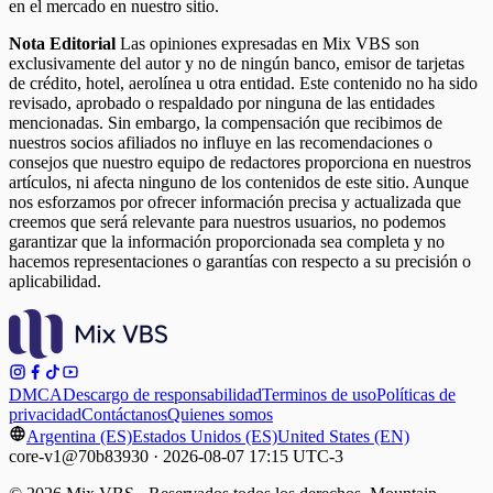
en el mercado en nuestro sitio.
Nota Editorial
Las opiniones expresadas en Mix VBS son
exclusivamente del autor y no de ningún banco, emisor de tarjetas
de crédito, hotel, aerolínea u otra entidad. Este contenido no ha sido
revisado, aprobado o respaldado por ninguna de las entidades
mencionadas. Sin embargo, la compensación que recibimos de
nuestros socios afiliados no influye en las recomendaciones o
consejos que nuestro equipo de redactores proporciona en nuestros
artículos, ni afecta ninguno de los contenidos de este sitio. Aunque
nos esforzamos por ofrecer información precisa y actualizada que
creemos que será relevante para nuestros usuarios, no podemos
garantizar que la información proporcionada sea completa y no
hacemos representaciones o garantías con respecto a su precisión o
aplicabilidad.
DMCA
Descargo de responsabilidad
Terminos de uso
Políticas de
privacidad
Contáctanos
Quienes somos
Argentina (ES)
Estados Unidos (ES)
United States (EN)
core-v1@70b83930 · 2026-08-07 17:15 UTC-3