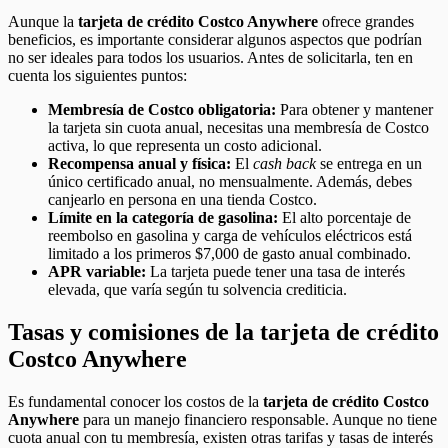
Aunque la
tarjeta de crédito Costco Anywhere
ofrece grandes
beneficios, es importante considerar algunos aspectos que podrían
no ser ideales para todos los usuarios. Antes de solicitarla, ten en
cuenta los siguientes puntos:
Membresía de Costco obligatoria:
Para obtener y mantener
la tarjeta sin cuota anual, necesitas una membresía de Costco
activa, lo que representa un costo adicional.
Recompensa anual y física:
El
cash back
se entrega en un
único certificado anual, no mensualmente. Además, debes
canjearlo en persona en una tienda Costco.
Límite en la categoría de gasolina:
El alto porcentaje de
reembolso en gasolina y carga de vehículos eléctricos está
limitado a los primeros $7,000 de gasto anual combinado.
APR variable:
La tarjeta puede tener una tasa de interés
elevada, que varía según tu solvencia crediticia.
Tasas y comisiones de la tarjeta de crédito
Costco Anywhere
Es fundamental conocer los costos de la
tarjeta de crédito Costco
Anywhere
para un manejo financiero responsable. Aunque no tiene
cuota anual con tu membresía, existen otras tarifas y tasas de interés