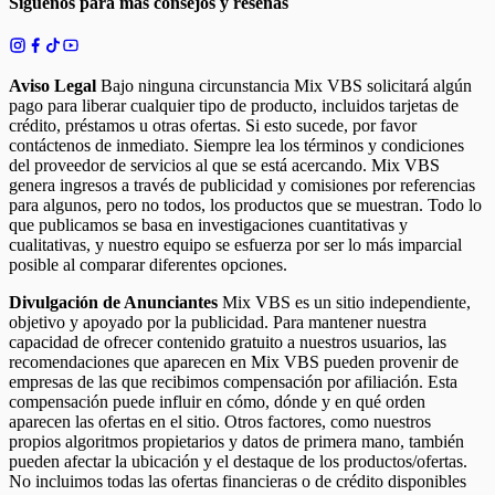
Síguenos para más consejos y reseñas
Aviso Legal
Bajo ninguna circunstancia Mix VBS solicitará algún
pago para liberar cualquier tipo de producto, incluidos tarjetas de
crédito, préstamos u otras ofertas. Si esto sucede, por favor
contáctenos de inmediato. Siempre lea los términos y condiciones
del proveedor de servicios al que se está acercando. Mix VBS
genera ingresos a través de publicidad y comisiones por referencias
para algunos, pero no todos, los productos que se muestran. Todo lo
que publicamos se basa en investigaciones cuantitativas y
cualitativas, y nuestro equipo se esfuerza por ser lo más imparcial
posible al comparar diferentes opciones.
Divulgación de Anunciantes
Mix VBS es un sitio independiente,
objetivo y apoyado por la publicidad. Para mantener nuestra
capacidad de ofrecer contenido gratuito a nuestros usuarios, las
recomendaciones que aparecen en Mix VBS pueden provenir de
empresas de las que recibimos compensación por afiliación. Esta
compensación puede influir en cómo, dónde y en qué orden
aparecen las ofertas en el sitio. Otros factores, como nuestros
propios algoritmos propietarios y datos de primera mano, también
pueden afectar la ubicación y el destaque de los productos/ofertas.
No incluimos todas las ofertas financieras o de crédito disponibles