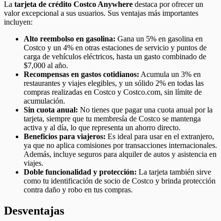
La
tarjeta de crédito Costco Anywhere
destaca por ofrecer un
valor excepcional a sus usuarios. Sus ventajas más importantes
incluyen:
Alto reembolso en gasolina:
Gana un 5% en gasolina en
Costco y un 4% en otras estaciones de servicio y puntos de
carga de vehículos eléctricos, hasta un gasto combinado de
$7,000 al año.
Recompensas en gastos cotidianos:
Acumula un 3% en
restaurantes y viajes elegibles, y un sólido 2% en todas las
compras realizadas en Costco y Costco.com, sin límite de
acumulación.
Sin cuota anual:
No tienes que pagar una cuota anual por la
tarjeta, siempre que tu membresía de Costco se mantenga
activa y al día, lo que representa un ahorro directo.
Beneficios para viajeros:
Es ideal para usar en el extranjero,
ya que no aplica comisiones por transacciones internacionales.
Además, incluye seguros para alquiler de autos y asistencia en
viajes.
Doble funcionalidad y protección:
La tarjeta también sirve
como tu identificación de socio de Costco y brinda protección
contra daño y robo en tus compras.
Desventajas