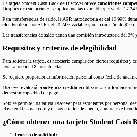
La tarjeta Student Cash Back de Discover ofrece
condiciones compet
Después de este período, se aplica una tasa variable que va del 17.24%
Para transferencias de saldo, la APR introductoria es del 10.99% durant
efectivo tiene una APR del 29.24% variable y una comisión de $10 o 
Las transferencias de saldo tienen una comisión introductoria del 3% y
Requisitos y criterios de elegibilidad
Para solicitar la tarjeta, es necesario cumplir con ciertos requisitos y cr
tener al menos 18 años de edad.
Se requiere proporcionar información personal como fecha de nacimient
Discover evaluará la
solvencia crediticia
utilizando la información pr
demostrar capacidad de pago.
Solo se permite una tarjeta Discover para estudiantes por persona; des
clave en Discover.com y en sus estados de cuenta, aunque este benefi
¿Cómo obtener una tarjeta Student Cash 
Proceso de solicitud: