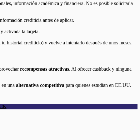
onales, información académica y financiera. No es posible solicitarla
nformación crediticia antes de aplicar.
y activada la tarjeta.
 tu historial crediticio) y vuelve a intentarlo después de unos meses.
 aprovechar
recompensas atractivas
. Al ofrecer cashback y ninguna
en en una
alternativa competitiva
para quienes estudian en EE.UU.
ACK