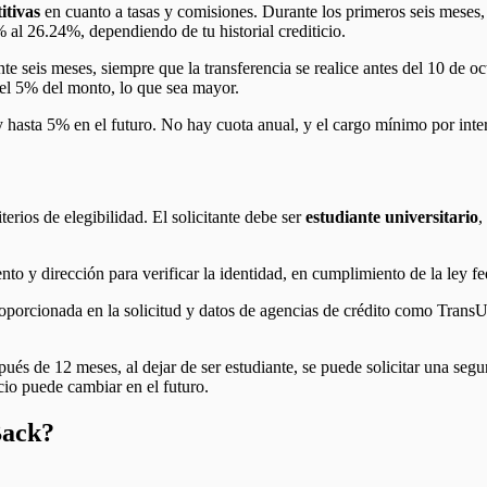
itivas
en cuanto a tasas y comisiones. Durante los primeros seis meses,
 al 26.24%, dependiendo de tu historial crediticio.
e seis meses, siempre que la transferencia se realice antes del 10 de oct
el 5% del monto, lo que sea mayor.
 hasta 5% en el futuro. No hay cuota anual, y el cargo mínimo por intere
iterios de elegibilidad. El solicitante debe ser
estudiante universitario
,
o y dirección para verificar la identidad, en cumplimiento de la ley fe
oporcionada en la solicitud y datos de agencias de crédito como TransUni
pués de 12 meses, al dejar de ser estudiante, se puede solicitar una segu
cio puede cambiar en el futuro.
Back?