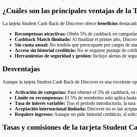
¿Cuáles son las principales ventajas de la
La tarjeta Student Cash Back de Discover ofrece
beneficios
destacado
Recompensas atractivas:
Obtén 5% de cashback en categorías r
Cashback Match ilimitado:
Al finalizar el primer año, Disco
Sin cuota anual:
No tendrás que preocuparte por cargos de mant
Acceso sin historial crediticio:
No se requiere puntaje de crédito
Herramientas de seguridad y gestión:
Incluye alertas de segu
Desventajas
Aunque la tarjeta Student Cash Back de Discover es una excelente op
Activación de categorías:
Para obtener el 5% de cashback, es ne
Límite en recompensas:
El 5% de reembolso solo aplica hasta 
Tasa de interés variable:
Tras el período introductorio, la tasa
Aceptación internacional limitada:
Discover no es tan aceptad
Requiere ingresos:
Aunque no pide historial crediticio, sí soli
Tasas y comisiones de la tarjeta Student C