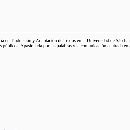
a en Traducción y Adaptación de Textos en la Universidad de São Paulo
es públicos. Apasionada por las palabras y la comunicación centrada en el