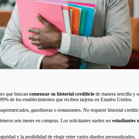
ntes que buscan
comenzar su historial crediticio
de manera sencilla y s
 99% de los establecimientos que reciben tarjetas en Estados Unidos.
supermercados, gasolineras o restaurantes. No requiere historial creditici
rimeros seis meses en compras. Los solicitantes suelen ser
estudiantes u
eguridad y la posibilidad de elegir entre varios diseños personalizados.