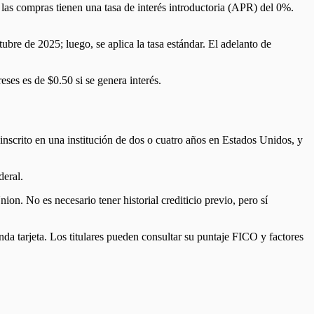
 las compras tienen una tasa de interés introductoria (APR) del 0%.
ubre de 2025; luego, se aplica la tasa estándar. El adelanto de
ses es de $0.50 si se genera interés.
 inscrito en una institución de dos o cuatro años en Estados Unidos, y
deral.
on. No es necesario tener historial crediticio previo, pero sí
nda tarjeta. Los titulares pueden consultar su puntaje FICO y factores