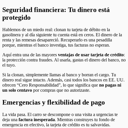
Seguridad financiera: Tu dinero está
protegido
Hablemos de un miedo real: clonan tu tarjeta de débito en la
gasolinera y al día siguiente tu cuenta está en ceros. El dinero de la
renta y las remesas desapareció. Recuperarlo es una pesadilla
porque, mientras el banco investiga, tus facturas no esperan.
Aquí entra una de las mayores
ventajas de usar tarjeta de crédito
:
la protección contra fraudes. Al usarla, gastas el dinero del banco, no
el tuyo.
Si la clonan, simplemente llamas al banco y borran el cargo. Tu
dinero real sigue intacto. Además, casi todos los bancos en EE. UU.
ofrecen “Cero Responsabilidad”, lo que significa que
no pagas ni
un solo centavo
por compras que no autorizaste.
Emergencias y flexibilidad de pago
La vida pasa. El carro se descompone o una visita a urgencias te
deja una
factura inesperada
. Mientras construyes tu fondo de
emergencia en efectivo, la tarjeta de crédito es tu salvavidas.