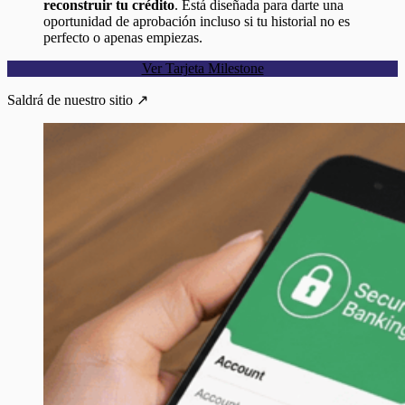
reconstruir tu crédito
. Está diseñada para darte una
oportunidad de aprobación incluso si tu historial no es
perfecto o apenas empiezas.
Ver Tarjeta Milestone
Saldrá de nuestro sitio ↗