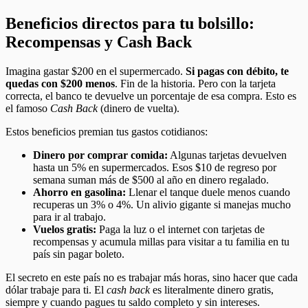
Beneficios directos para tu bolsillo:
Recompensas y Cash Back
Imagina gastar $200 en el supermercado.
Si pagas con débito, te
quedas con $200 menos
. Fin de la historia. Pero con la tarjeta
correcta, el banco te devuelve un porcentaje de esa compra. Esto es
el famoso
Cash Back
(dinero de vuelta).
Estos beneficios premian tus gastos cotidianos:
Dinero por comprar comida:
Algunas tarjetas devuelven
hasta un 5% en supermercados. Esos $10 de regreso por
semana suman más de $500 al año en dinero regalado.
Ahorro en gasolina:
Llenar el tanque duele menos cuando
recuperas un 3% o 4%. Un alivio gigante si manejas mucho
para ir al trabajo.
Vuelos gratis:
Paga la luz o el internet con tarjetas de
recompensas y acumula millas para visitar a tu familia en tu
país sin pagar boleto.
El secreto en este país no es trabajar más horas, sino hacer que cada
dólar trabaje para ti. El
cash back
es literalmente dinero gratis,
siempre y cuando pagues tu saldo completo y sin intereses.