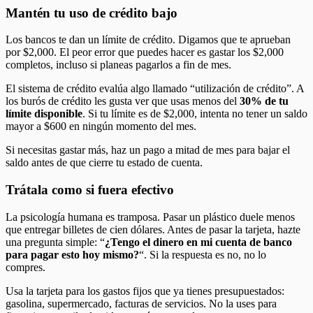
Mantén tu uso de crédito bajo
Los bancos te dan un límite de crédito. Digamos que te aprueban
por $2,000. El peor error que puedes hacer es gastar los $2,000
completos, incluso si planeas pagarlos a fin de mes.
El sistema de crédito evalúa algo llamado “utilización de crédito”. A
los burós de crédito les gusta ver que usas menos del
30% de tu
límite disponible
. Si tu límite es de $2,000, intenta no tener un saldo
mayor a $600 en ningún momento del mes.
Si necesitas gastar más, haz un pago a mitad de mes para bajar el
saldo antes de que cierre tu estado de cuenta.
Trátala como si fuera efectivo
La psicología humana es tramposa. Pasar un plástico duele menos
que entregar billetes de cien dólares. Antes de pasar la tarjeta, hazte
una pregunta simple: “
¿Tengo el dinero en mi cuenta de banco
para pagar esto hoy mismo?
“. Si la respuesta es no, no lo
compres.
Usa la tarjeta para los gastos fijos que ya tienes presupuestados:
gasolina, supermercado, facturas de servicios. No la uses para