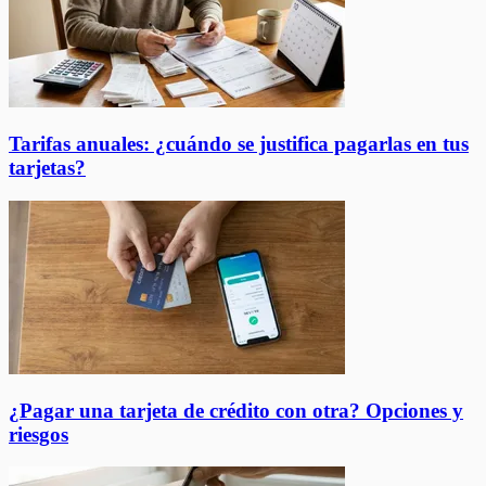
Tarifas anuales: ¿cuándo se justifica pagarlas en tus
tarjetas?
¿Pagar una tarjeta de crédito con otra? Opciones y
riesgos