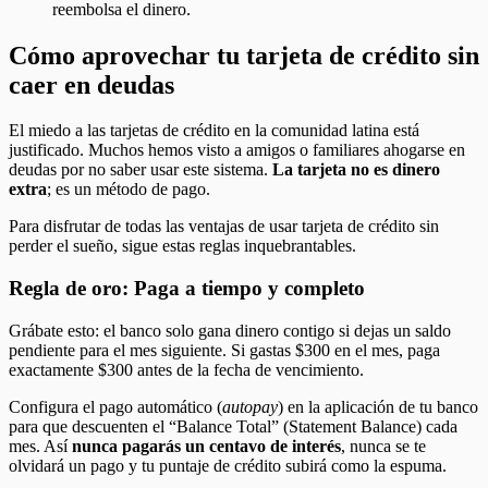
reembolsa el dinero.
Cómo aprovechar tu tarjeta de crédito sin
caer en deudas
El miedo a las tarjetas de crédito en la comunidad latina está
justificado. Muchos hemos visto a amigos o familiares ahogarse en
deudas por no saber usar este sistema.
La tarjeta no es dinero
extra
; es un método de pago.
Para disfrutar de todas las ventajas de usar tarjeta de crédito sin
perder el sueño, sigue estas reglas inquebrantables.
Regla de oro: Paga a tiempo y completo
Grábate esto: el banco solo gana dinero contigo si dejas un saldo
pendiente para el mes siguiente. Si gastas $300 en el mes, paga
exactamente $300 antes de la fecha de vencimiento.
Configura el pago automático (
autopay
) en la aplicación de tu banco
para que descuenten el “Balance Total” (Statement Balance) cada
mes. Así
nunca pagarás un centavo de interés
, nunca se te
olvidará un pago y tu puntaje de crédito subirá como la espuma.