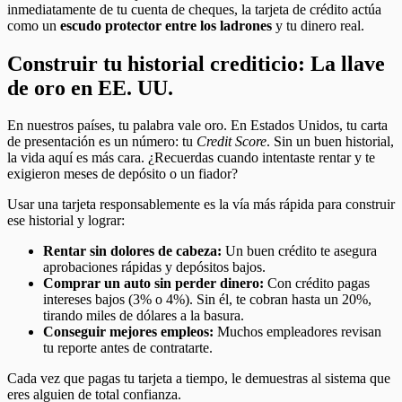
inmediatamente de tu cuenta de cheques, la tarjeta de crédito actúa
como un
escudo protector entre los ladrones
y tu dinero real.
Construir tu historial crediticio: La llave
de oro en EE. UU.
En nuestros países, tu palabra vale oro. En Estados Unidos, tu carta
de presentación es un número: tu
Credit Score
. Sin un buen historial,
la vida aquí es más cara. ¿Recuerdas cuando intentaste rentar y te
exigieron meses de depósito o un fiador?
Usar una tarjeta responsablemente es la vía más rápida para construir
ese historial y lograr:
Rentar sin dolores de cabeza:
Un buen crédito te asegura
aprobaciones rápidas y depósitos bajos.
Comprar un auto sin perder dinero:
Con crédito pagas
intereses bajos (3% o 4%). Sin él, te cobran hasta un 20%,
tirando miles de dólares a la basura.
Conseguir mejores empleos:
Muchos empleadores revisan
tu reporte antes de contratarte.
Cada vez que pagas tu tarjeta a tiempo, le demuestras al sistema que
eres alguien de total confianza.