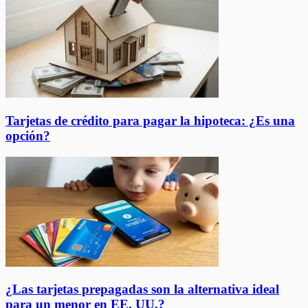
Tarjetas de crédito para pagar la hipoteca: ¿Es una
opción?
¿Las tarjetas prepagadas son la alternativa ideal
para un menor en EE. UU.?