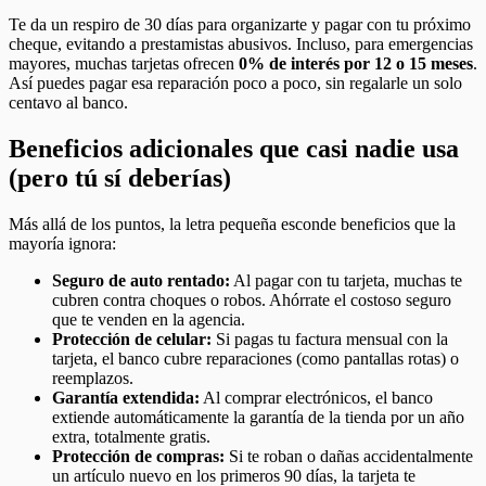
Te da un respiro de 30 días para organizarte y pagar con tu próximo
cheque, evitando a prestamistas abusivos. Incluso, para emergencias
mayores, muchas tarjetas ofrecen
0% de interés por 12 o 15 meses
.
Así puedes pagar esa reparación poco a poco, sin regalarle un solo
centavo al banco.
Beneficios adicionales que casi nadie usa
(pero tú sí deberías)
Más allá de los puntos, la letra pequeña esconde beneficios que la
mayoría ignora:
Seguro de auto rentado:
Al pagar con tu tarjeta, muchas te
cubren contra choques o robos. Ahórrate el costoso seguro
que te venden en la agencia.
Protección de celular:
Si pagas tu factura mensual con la
tarjeta, el banco cubre reparaciones (como pantallas rotas) o
reemplazos.
Garantía extendida:
Al comprar electrónicos, el banco
extiende automáticamente la garantía de la tienda por un año
extra, totalmente gratis.
Protección de compras:
Si te roban o dañas accidentalmente
un artículo nuevo en los primeros 90 días, la tarjeta te