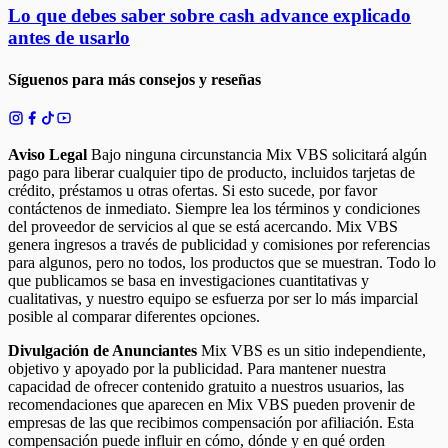
Lo que debes saber sobre cash advance explicado
antes de usarlo
Síguenos para más consejos y reseñas
Aviso Legal
Bajo ninguna circunstancia Mix VBS solicitará algún
pago para liberar cualquier tipo de producto, incluidos tarjetas de
crédito, préstamos u otras ofertas. Si esto sucede, por favor
contáctenos de inmediato. Siempre lea los términos y condiciones
del proveedor de servicios al que se está acercando. Mix VBS
genera ingresos a través de publicidad y comisiones por referencias
para algunos, pero no todos, los productos que se muestran. Todo lo
que publicamos se basa en investigaciones cuantitativas y
cualitativas, y nuestro equipo se esfuerza por ser lo más imparcial
posible al comparar diferentes opciones.
Divulgación de Anunciantes
Mix VBS es un sitio independiente,
objetivo y apoyado por la publicidad. Para mantener nuestra
capacidad de ofrecer contenido gratuito a nuestros usuarios, las
recomendaciones que aparecen en Mix VBS pueden provenir de
empresas de las que recibimos compensación por afiliación. Esta
compensación puede influir en cómo, dónde y en qué orden