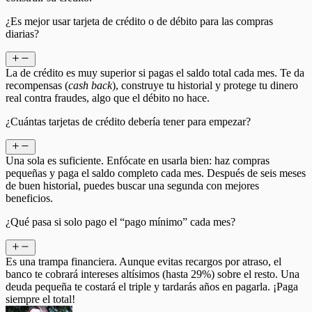
¿Es mejor usar tarjeta de crédito o de débito para las compras
diarias?
La de crédito es muy superior si pagas el saldo total cada mes. Te da
recompensas (
cash back
), construye tu historial y protege tu dinero
real contra fraudes, algo que el débito no hace.
¿Cuántas tarjetas de crédito debería tener para empezar?
Una sola es suficiente. Enfócate en usarla bien: haz compras
pequeñas y paga el saldo completo cada mes. Después de seis meses
de buen historial, puedes buscar una segunda con mejores
beneficios.
¿Qué pasa si solo pago el “pago mínimo” cada mes?
Es una trampa financiera. Aunque evitas recargos por atraso, el
banco te cobrará intereses altísimos (hasta 29%) sobre el resto. Una
deuda pequeña te costará el triple y tardarás años en pagarla. ¡Paga
siempre el total!